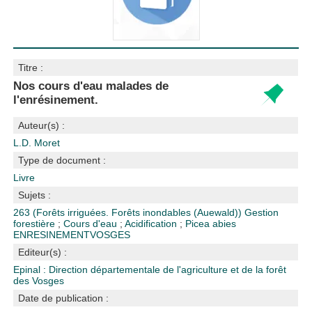
Titre :
Nos cours d'eau malades de
l'enrésinement.
Auteur(s) :
L.D. Moret
Type de document :
Livre
Sujets :
263 (Forêts irriguées. Forêts inondables (Auewald))
Gestion
forestière
;
Cours d'eau
;
Acidification
;
Picea abies
ENRESINEMENT
VOSGES
Editeur(s) :
Epinal : Direction départementale de l'agriculture et de la forêt
des Vosges
Date de publication :