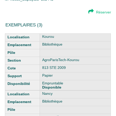
Réserver
EXEMPLAIRES (3)
Liste des exemplaires
Kourou
Bibliothèque
AgroParisTech-Kourou
813 STE 2009
Papier
Empruntable
Disponible
Nancy
Bibliothèque