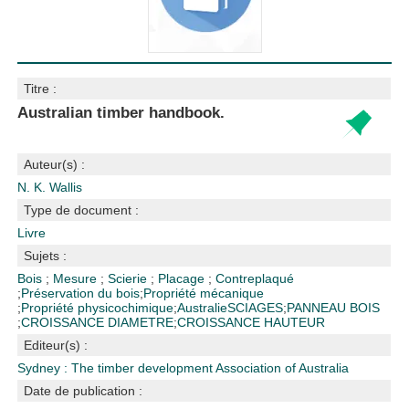
Titre :
Australian timber handbook.
Auteur(s) :
N. K. Wallis
Type de document :
Livre
Sujets :
Bois
;
Mesure
;
Scierie
;
Placage
;
Contreplaqué
;
Préservation du bois
;
Propriété mécanique
;
Propriété physicochimique
;
Australie
SCIAGES
;
PANNEAU BOIS
;
CROISSANCE DIAMETRE
;
CROISSANCE HAUTEUR
Editeur(s) :
Sydney : The timber development Association of Australia
Date de publication :