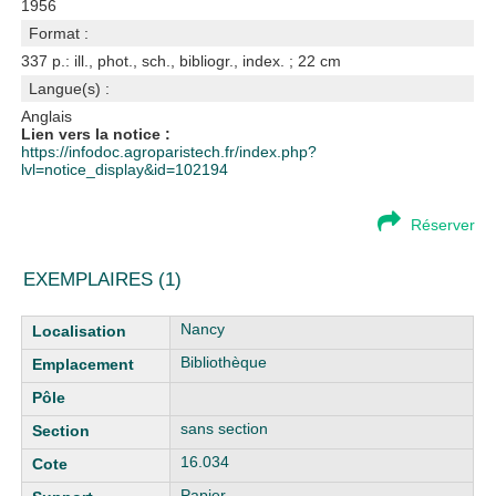
1956
Format :
337 p.: ill., phot., sch., bibliogr., index. ; 22 cm
Langue(s) :
Anglais
Lien vers la notice :
https://infodoc.agroparistech.fr/index.php?
lvl=notice_display&id=102194
Réserver
EXEMPLAIRES (1)
Liste des exemplaires
Nancy
Bibliothèque
sans section
16.034
Papier