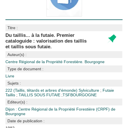
Titre :
Du taillis... à la futaie. Premier
cataloguide : valorisation des taillis
et taillis sous futaie.
Auteur(s) :
Centre Régional de la Propriété Forestière. Bourgogne
Type de document :
Livre
Sujets :
222 (Taillis, têtards et arbres d'émonde)
Sylviculture
;
Futaie
Taillis
;
TAILLIS SOUS FUTAIE
;
TSF
BOURGOGNE
Editeur(s) :
Dijon : Centre Régional de la Propriété Forestière (CRPF) de
Bourgogne
Date de publication :