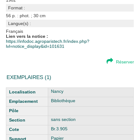
1982
Format :
56 p. : phot. ; 30 cm
Langue(s) :
Français
Lien vers la notice :
https://infodoc.agroparistech.fr/index.php?
lvl=notice_display&id=101631
Réserver
EXEMPLAIRES (1)
Liste des exemplaires
Nancy
Bibliothèque
sans section
Br.3.905
Papier