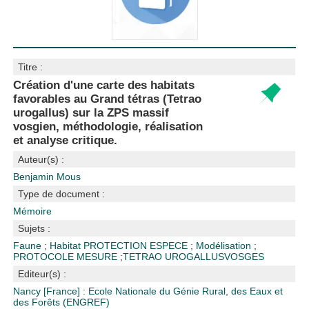
Titre :
Création d'une carte des habitats
favorables au Grand tétras (Tetrao
urogallus) sur la ZPS massif
vosgien, méthodologie, réalisation
et analyse critique.
Auteur(s) :
Benjamin Mous
Type de document :
Mémoire
Sujets :
Faune
;
Habitat
PROTECTION ESPECE
;
Modélisation
;
PROTOCOLE MESURE
;
TETRAO UROGALLUS
VOSGES
Editeur(s) :
Nancy [France] : Ecole Nationale du Génie Rural, des Eaux et
des Forêts (ENGREF)