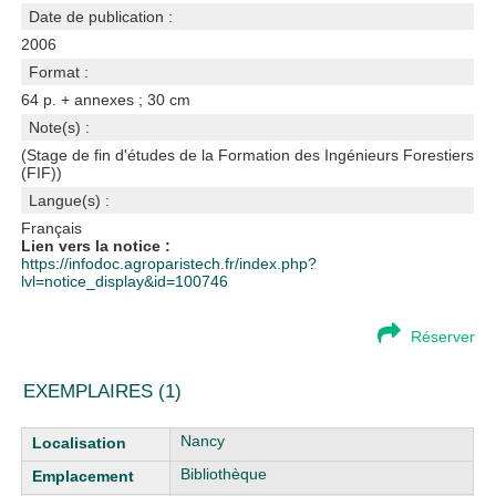
Date de publication :
2006
Format :
64 p. + annexes ; 30 cm
Note(s) :
(Stage de fin d'études de la Formation des Ingénieurs Forestiers
(FIF))
Langue(s) :
Français
Lien vers la notice :
https://infodoc.agroparistech.fr/index.php?
lvl=notice_display&id=100746
Réserver
EXEMPLAIRES (1)
Liste des exemplaires
Nancy
Bibliothèque