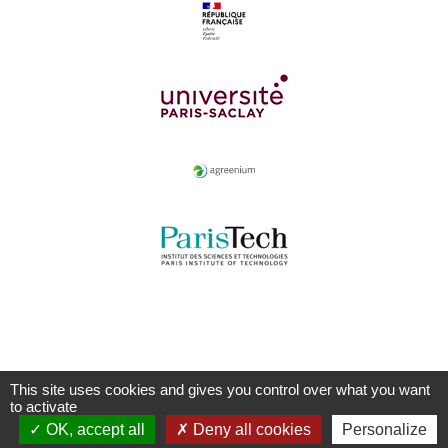
This site uses cookies and gives you control over what you want
to activate
OK, accept all
Deny all cookies
Personalize