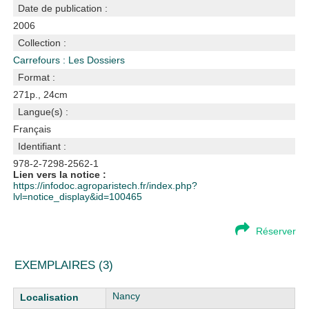
Date de publication :
2006
Collection :
Carrefours : Les Dossiers
Format :
271p., 24cm
Langue(s) :
Français
Identifiant :
978-2-7298-2562-1
Lien vers la notice :
https://infodoc.agroparistech.fr/index.php?
lvl=notice_display&id=100465
Réserver
EXEMPLAIRES (3)
Liste des exemplaires
Nancy