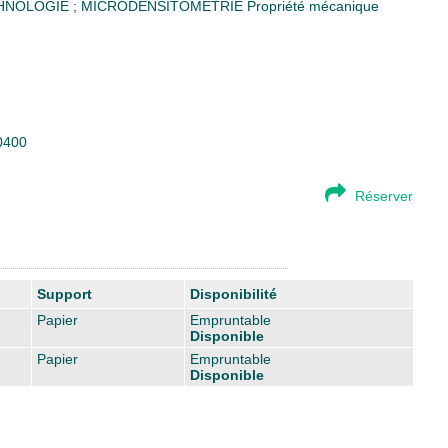
CHNOLOGIE
;
MICRODENSITOMETRIE
Propriété mécanique
00400
Réserver
Support
Disponibilité
Papier
Empruntable
Disponible
Papier
Empruntable
Disponible