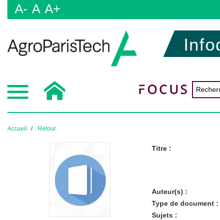
A-
A
A+
Info
Accueil
Retour
Titre :
Auteur(s) :
Type de document :
Sujets :