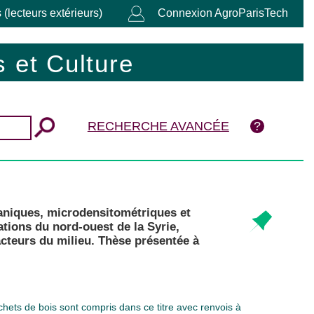
 (lecteurs extérieurs)
Connexion AgroParisTech
 et Culture
RECHERCHE AVANCÉE
caniques, microdensitométriques et
ations du nord-ouest de la Syrie,
facteurs du milieu. Thèse présentée à
chets de bois sont compris dans ce titre avec renvois à