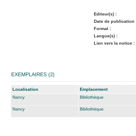
Editeur(s) :
Date de publication 
Format :
Langue(s) :
Lien vers la notice :
EXEMPLAIRES (2)
Liste des exemplaires
Localisation
Emplacement
Nancy
Bibliothèque
Nancy
Bibliothèque