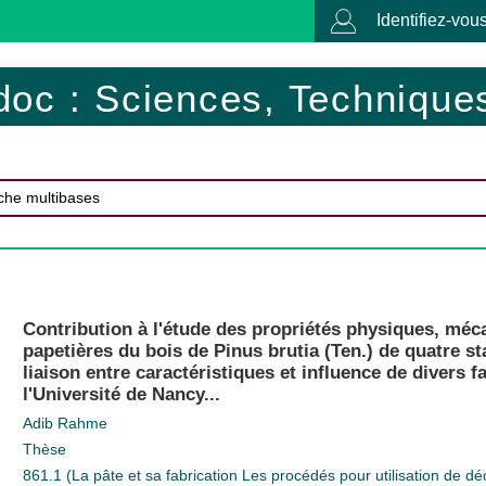
Identifiez-vous
doc : Sciences, Techniques
Contribution à l'étude des propriétés physiques, mé
papetières du bois de Pinus brutia (Ten.) de quatre st
liaison entre caractéristiques et influence de divers 
l'Université de Nancy...
Adib Rahme
Thèse
861.1 (La pâte et sa fabrication Les procédés pour utilisation de dé