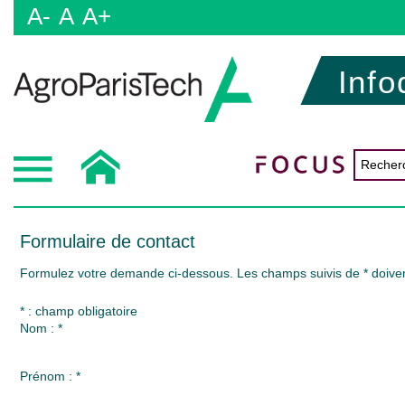
A-
A
A+
Info
Formulaire de contact
Formulez votre demande ci-dessous. Les champs suivis de * doiven
* : champ obligatoire
Nom : *
Prénom : *