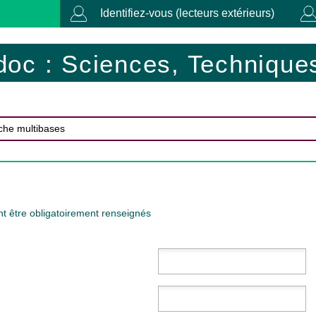
Identifiez-vous (lecteurs extérieurs)
doc : Sciences, Techniques
t être obligatoirement renseignés