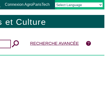
Connexion AgroParisTech
Powered by
Translate
 et Culture
RECHERCHE AVANCÉE