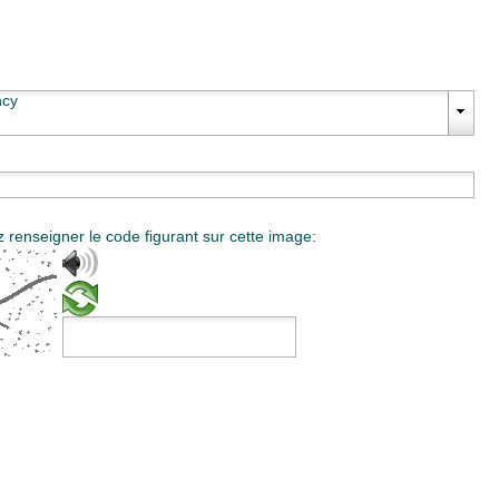
ncy
z renseigner le code figurant sur cette image:
Code de vérification :