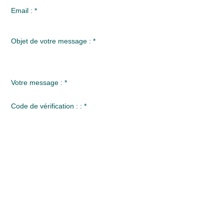
Email : *
Objet de votre message :
*
Votre message :
*
Code de vérification : : *