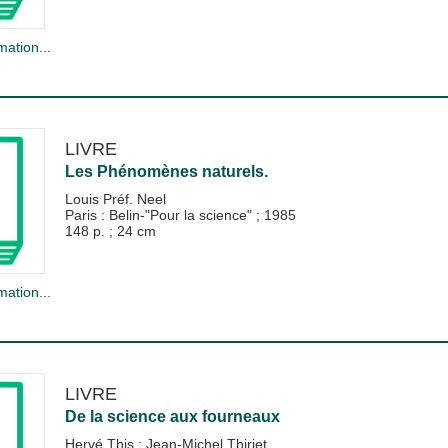
mation...
LIVRE
Les Phénomènes naturels.
Louis Préf. Neel
Paris : Belin-"Pour la science"
;
1985
148 p. ; 24 cm
mation...
LIVRE
De la science aux fourneaux
Hervé This
;
Jean-Michel Thiriet