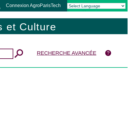
Connexion AgroParisTech
Powered by
Translate
 et Culture
RECHERCHE AVANCÉE