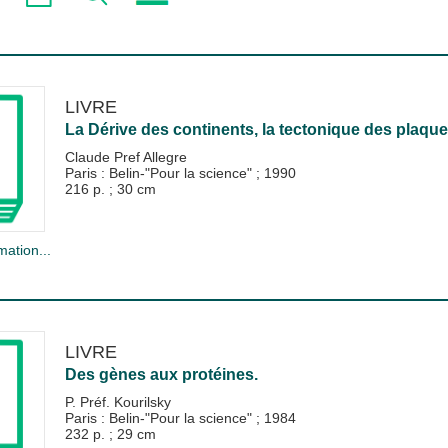
LIVRE
La Dérive des continents, la tectonique des plaque
Claude Pref Allegre
Paris : Belin-"Pour la science"
;
1990
216 p. ; 30 cm
mation...
LIVRE
Des gènes aux protéines.
P. Préf. Kourilsky
Paris : Belin-"Pour la science"
;
1984
232 p. ; 29 cm