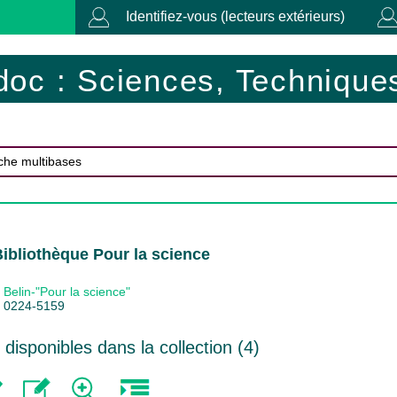
Identifiez-vous (lecteurs extérieurs)
doc : Sciences, Techniques
Bibliothèque Pour la science
Belin-"Pour la science"
0224-5159
isponibles dans la collection (
4
)