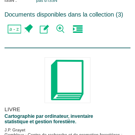
ISSN :
pas d'ISSN
Documents disponibles dans la collection (
3
)
LIVRE
Cartographie par ordinateur, inventaire
statistique et gestion forestière.
J.P. Grayet
Gembloux : Centre de recherche et de promotion forestières
;