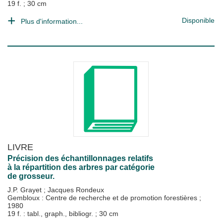
19 f. ; 30 cm
Disponible
Plus d'information...
LIVRE
Précision des échantillonnages relatifs
à la répartition des arbres par catégorie
de grosseur.
J.P. Grayet
;
Jacques Rondeux
Gembloux : Centre de recherche et de promotion forestières
;
1980
19 f. : tabl., graph., bibliogr. ; 30 cm