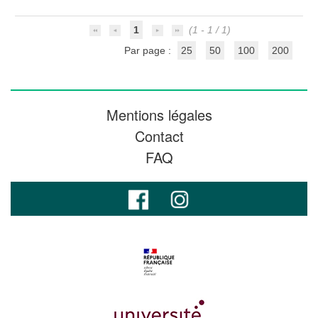
1
(1 - 1 / 1)
Par page :
25
50
100
200
Mentions légales
Contact
FAQ