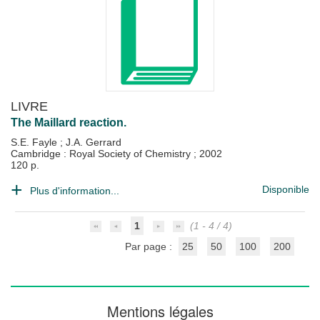
LIVRE
The Maillard reaction.
S.E. Fayle
;
J.A. Gerrard
Cambridge : Royal Society of Chemistry
;
2002
120 p.
Disponible
Plus d'information...
1
(1 - 4 / 4)
Par page :
25
50
100
200
Mentions légales