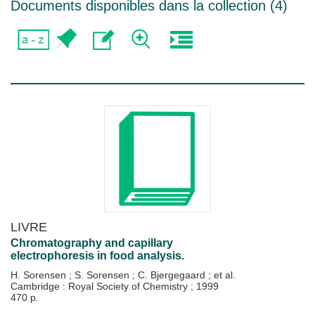
Documents disponibles dans la collection (
4
)
LIVRE
Chromatography and capillary
electrophoresis in food analysis.
H. Sorensen
;
S. Sorensen
;
C. Bjergegaard
; et al.
Cambridge : Royal Society of Chemistry
;
1999
470 p.