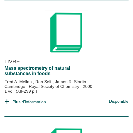
LIVRE
Mass spectrometry of natural
substances in foods
Fred A. Mellon
;
Ron Self
;
James R. Startin
Cambridge : Royal Society of Chemistry
;
2000
1 vol. (XII-299 p.)
Disponible
Plus d'information...