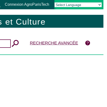
Connexion AgroParisTech
Powered by
Translate
 et Culture
RECHERCHE AVANCÉE