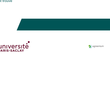
 trouvé