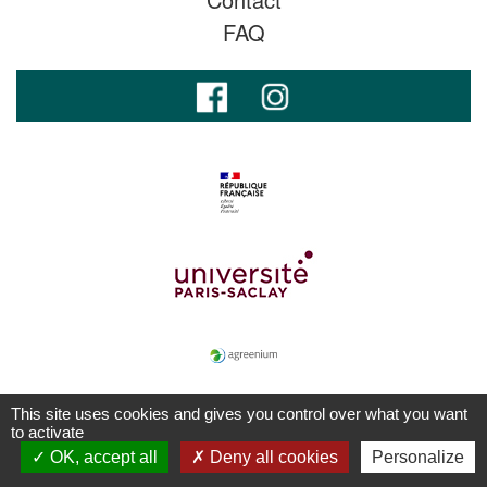
FAQ
This site uses cookies and gives you control over what you want
to activate
OK, accept all
Deny all cookies
Personalize