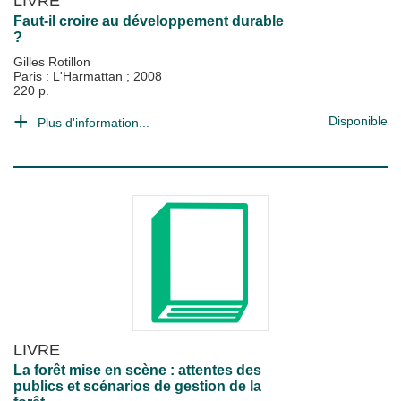
LIVRE
Faut-il croire au développement durable
?
Gilles Rotillon
Paris : L'Harmattan
;
2008
220 p.
Disponible
Plus d'information...
LIVRE
La forêt mise en scène : attentes des
publics et scénarios de gestion de la