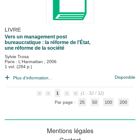
LIVRE
Vers un management post
bureaucratique : la réforme de l'État,
une réforme de la société
Sylvie Trosa
Paris : L'Harmattan
;
2006
1 vol. (284 p.)
Disponible
Plus d'information...
1
(1 - 32 / 32)
Par page :
25
50
100
200
Mentions légales
Contact