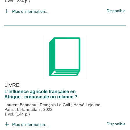
1 vol. (234 p.)
Disponible
Plus d'information...
LIVRE
L'influence agricole française en
Afrique : crépuscule ou relance ?
Laurent Bonneau
;
François Le Gall
;
Hervé Lejeune
Paris : L'Harmattan
;
2022
1 vol. (144 p.)
Disponible
Plus d'information...