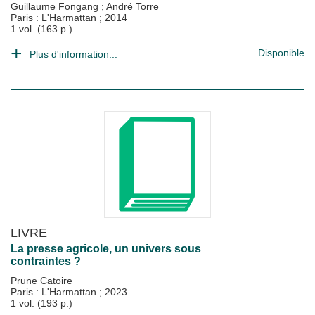
Guillaume Fongang
;
André Torre
Paris : L'Harmattan
;
2014
1 vol. (163 p.)
Disponible
Plus d'information...
LIVRE
La presse agricole, un univers sous
contraintes ?
Prune Catoire
Paris : L'Harmattan
;
2023
1 vol. (193 p.)