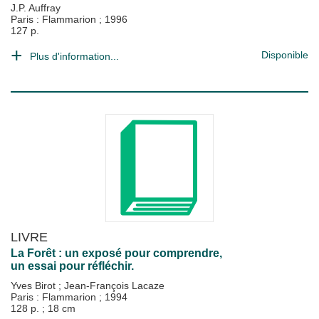
J.P. Auffray
Paris : Flammarion
;
1996
127 p.
Disponible
Plus d'information...
LIVRE
La Forêt : un exposé pour comprendre,
un essai pour réfléchir.
Yves Birot
;
Jean-François Lacaze
Paris : Flammarion
;
1994
128 p. ; 18 cm