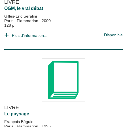
LIVRE
OGM, le vrai débat
Gilles-Eric Séralini
Paris : Flammarion
;
2000
128 p.
Disponible
Plus d'information...
LIVRE
Le paysage
François Béguin
Paris : Flammarion
;
1995