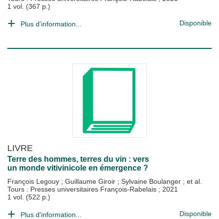
1 vol. (367 p.)
Disponible
Plus d'information...
LIVRE
Terre des hommes, terres du vin : vers
un monde vitivinicole en émergence ?
François Legouy
;
Guillaume Giroir
;
Sylvaine Boulanger
; et al.
Tours : Presses universitaires François-Rabelais
;
2021
1 vol. (522 p.)
Disponible
Plus d'information...