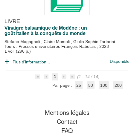
LIVRE
Vinaigre balsamique de Modène : un
goût italien à la conquête du monde
Stefano Magagnoli
;
Claire Momoli
;
Giulia Sophie Tartarini
Tours : Presses universitaires François-Rabelais
;
2023
1 vol. (296 p.)
Disponible
Plus d'information...
1
(1 - 14 / 14)
Par page :
25
50
100
200
Mentions légales
Contact
FAQ