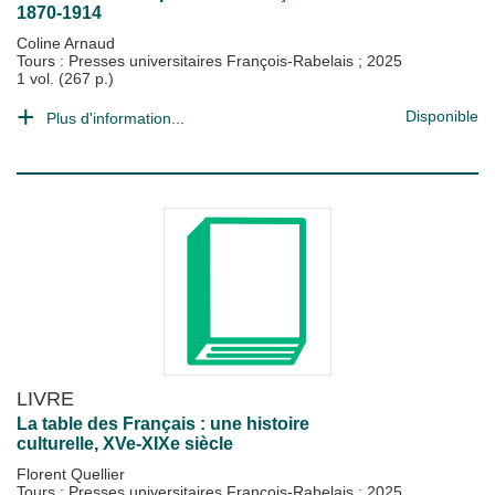
1870-1914
Coline Arnaud
Tours : Presses universitaires François-Rabelais
;
2025
1 vol. (267 p.)
Disponible
Plus d'information...
LIVRE
La table des Français : une histoire
culturelle, XVe-XIXe siècle
Florent Quellier
Tours : Presses universitaires François-Rabelais
;
2025