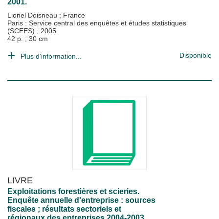
2001.
Lionel Doisneau
;
France
Paris : Service central des enquêtes et études statistiques
(SCEES)
;
2005
42 p. ; 30 cm
Disponible
Plus d'information...
LIVRE
Exploitations forestières et scieries.
Enquête annuelle d'entreprise : sources
fiscales ; résultats sectoriels et
régionaux des entreprises 2004-2003.