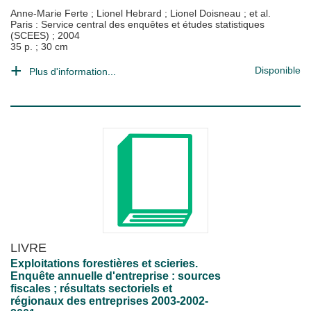
Anne-Marie Ferte
;
Lionel Hebrard
;
Lionel Doisneau
; et al.
Paris : Service central des enquêtes et études statistiques
(SCEES)
;
2004
35 p. ; 30 cm
Disponible
Plus d'information...
LIVRE
Exploitations forestières et scieries.
Enquête annuelle d'entreprise : sources
fiscales ; résultats sectoriels et
régionaux des entreprises 2003-2002-