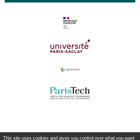
This site uses cookies and gives you control over what you want