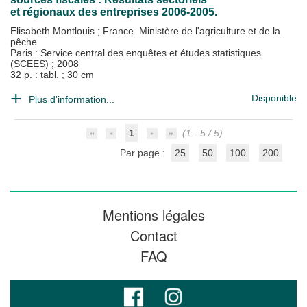
et régionaux des entreprises 2006-2005.
Elisabeth Montlouis
;
France. Ministère de l'agriculture et de la
pêche
Paris : Service central des enquêtes et études statistiques
(SCEES)
;
2008
32 p. : tabl. ; 30 cm
Disponible
Plus d'information...
1
(1 - 5 / 5)
Par page :
25
50
100
200
Mentions légales
Contact
FAQ