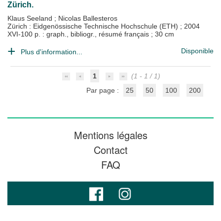
Zürich.
Klaus Seeland
;
Nicolas Ballesteros
Zürich : Eidgenössische Technische Hochschule (ETH)
;
2004
XVI-100 p. : graph., bibliogr., résumé français ; 30 cm
Disponible
Plus d'information...
1
(1 - 1 / 1)
Par page :
25
50
100
200
Mentions légales
Contact
FAQ