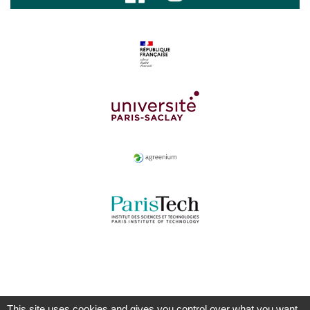
This site uses cookies and gives you control over what you want