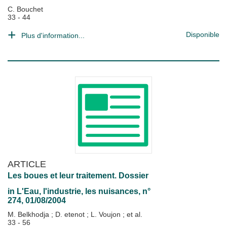
C. Bouchet
33 - 44
Disponible
Plus d'information...
ARTICLE
Les boues et leur traitement. Dossier
in
L'Eau, l'industrie, les nuisances
, n°
274, 01/08/2004
M. Belkhodja
;
D. etenot
;
L. Voujon
; et al.
33 - 56