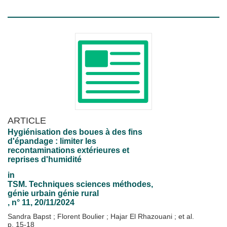
ARTICLE
Hygiénisation des boues à des fins
d'épandage : limiter les
recontaminations extérieures et
reprises d'humidité
in
TSM. Techniques sciences méthodes,
génie urbain génie rural
, n° 11, 20/11/2024
Sandra Bapst
;
Florent Boulier
;
Hajar El Rhazouani
; et al.
p. 15-18