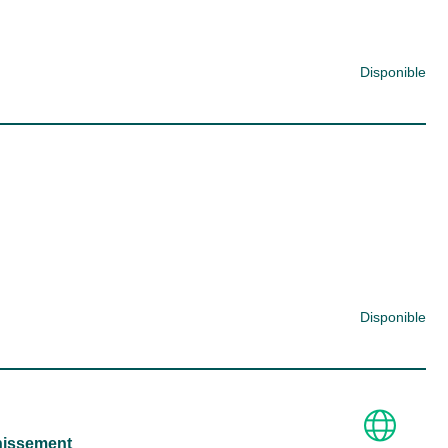
Disponible
Disponible
inissement