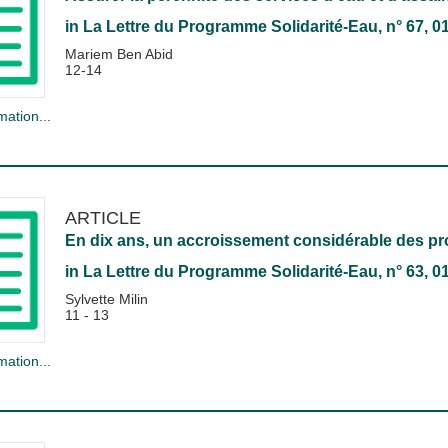
in
La Lettre du Programme Solidarité-Eau
, n° 67, 0
Mariem Ben Abid
12-14
mation...
ARTICLE
En dix ans, un accroissement considérable des pr
in
La Lettre du Programme Solidarité-Eau
, n° 63, 
Sylvette Milin
11 - 13
mation...