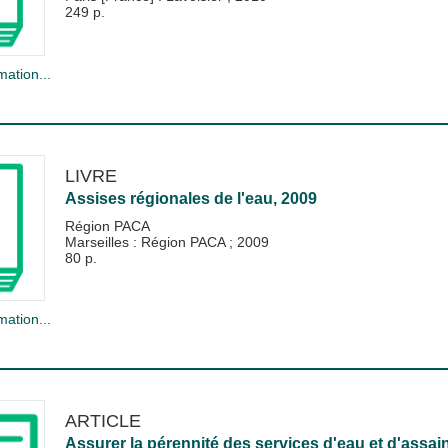
249 p.
mation...
LIVRE
Assises régionales de l'eau, 2009
Région PACA
Marseilles : Région PACA
;
2009
80 p.
mation...
ARTICLE
Assurer la pérennité des services d'eau et d'assa