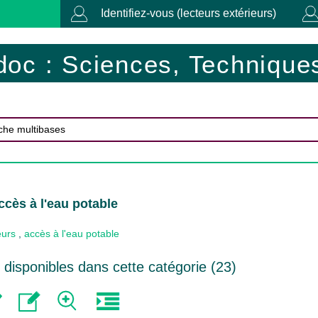
Identifiez-vous (lecteurs extérieurs)
doc : Sciences, Techniques
ccès à l'eau potable
eurs
,
accès à l'eau potable
disponibles dans cette catégorie (
23
)