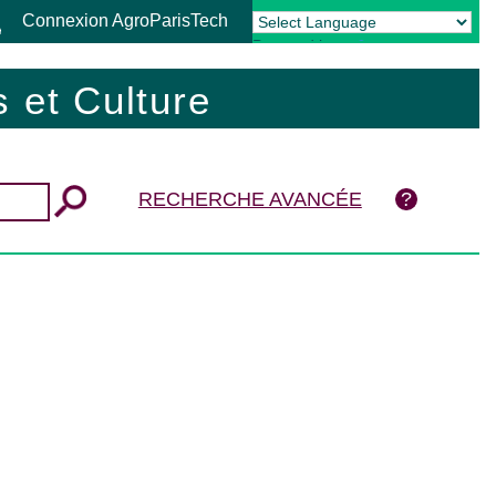
Connexion AgroParisTech
Powered by
Translate
 et Culture
RECHERCHE AVANCÉE