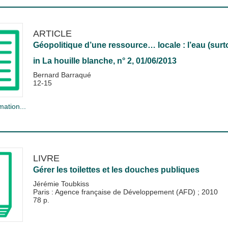
ARTICLE
Géopolitique d’une ressource… locale : l’eau (surt
in
La houille blanche
, n° 2, 01/06/2013
Bernard Barraqué
12-15
mation...
LIVRE
Gérer les toilettes et les douches publiques
Jérémie Toubkiss
Paris : Agence française de Développement (AFD)
;
2010
78 p.