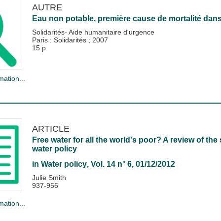
AUTRE
Eau non potable, première cause de mortalité dan
Solidarités- Aide humanitaire d'urgence
Paris : Solidarités
;
2007
15 p.
mation...
ARTICLE
Free water for all the world's poor? A review of the 
water policy
in
Water policy
, Vol. 14 n° 6, 01/12/2012
Julie Smith
937-956
mation...