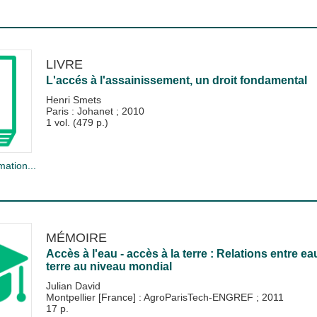
LIVRE
L'accés à l'assainissement, un droit fondamental
Henri Smets
Paris : Johanet
;
2010
1 vol. (479 p.)
mation...
MÉMOIRE
Accès à l'eau - accès à la terre : Relations entre ea
terre au niveau mondial
Julian David
Montpellier [France] : AgroParisTech-ENGREF
;
2011
17 p.