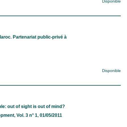
Disponible
roc. Partenariat public-privé à
Disponible
 out of sight is out of mind?
lopment
, Vol. 3 n° 1, 01/05/2011