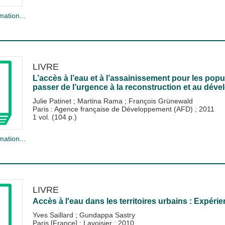
mation...
LIVRE
L’accès à l’eau et à l’assainissement pour les popu
passer de l’urgence à la reconstruction et au dév
Julie Patinet
;
Martina Rama
;
François Grünewald
Paris : Agence française de Développement (AFD)
;
2011
1 vol. (104 p.)
mation...
LIVRE
Accès à l'eau dans les territoires urbains : Expéri
Yves Saillard
;
Gundappa Sastry
Paris [France] : Lavoisier
;
2010