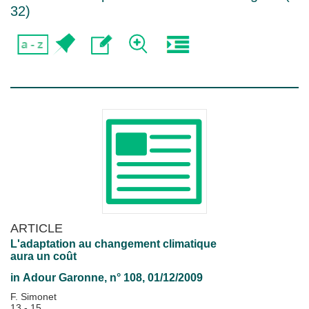
32
)
ARTICLE
L'adaptation au changement climatique
aura un coût
in
Adour Garonne
, n° 108, 01/12/2009
F. Simonet
13 - 15