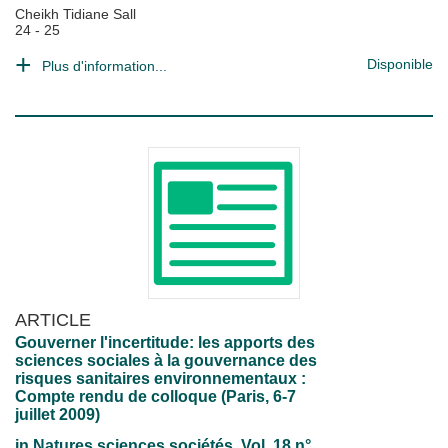
Cheikh Tidiane Sall
24 - 25
Disponible
Plus d'information...
ARTICLE
Gouverner l'incertitude: les apports des
sciences sociales à la gouvernance des
risques sanitaires environnementaux :
Compte rendu de colloque (Paris, 6-7
juillet 2009)
in
Natures sciences sociétés
, Vol. 18 n°