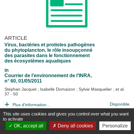
ARTICLE
Virus, bactéries et protistes pathogènes
du phytoplancton, le rôle insoupçonné
des parasites dans le fonctionnement
des écosystèmes aquatiques
in
Courrier de l'environnement de l'INRA
,
n° 60, 01/05/2011
Stéphan Jacquet
;
Isabelle Domaizon
;
Sylvie Masquelier
; et al.
37 - 50
Disponible
Plus d'information...
This site uses cookies and gives you control over what you want
to activate
OK, accept all
Deny all cookies
Personalize