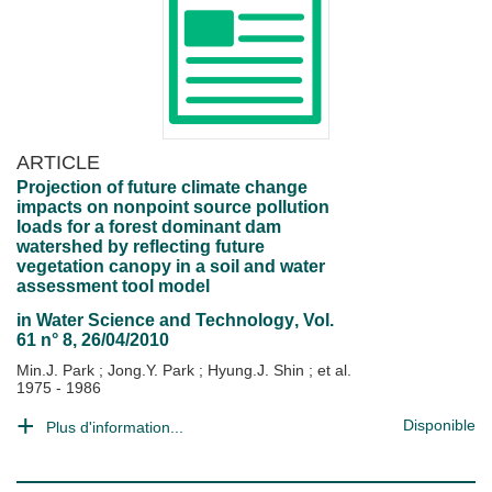
ARTICLE
Projection of future climate change
impacts on nonpoint source pollution
loads for a forest dominant dam
watershed by reflecting future
vegetation canopy in a soil and water
assessment tool model
in
Water Science and Technology
, Vol.
61 n° 8, 26/04/2010
Min.J. Park
;
Jong.Y. Park
;
Hyung.J. Shin
; et al.
1975 - 1986
Disponible
Plus d'information...