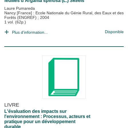
feuilles d'Argania spinosa (L.) Skeels
Laure Pumareda
Nancy [France] : Ecole Nationale du Génie Rural, des Eaux et des
Forêts (ENGREF)
;
2004
1 vol. (62p.)
Disponible
Plus d'information...
LIVRE
L'évaluation des impacts sur
l'environnement : Processus, acteurs et
pratique pour un développement
durable