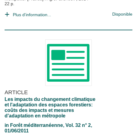
22 p.
Disponible
Plus d'information...
ARTICLE
Les impacts du changement climatique
et l'adaptation des espaces forestiers:
coûts des impacts et mesures
d'adaptation en métropole
in
Forêt méditerranéenne
, Vol. 32 n° 2,
01/06/2011