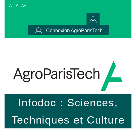
A-
A
A+
Connexion AgroParisTech
Infodoc : Sciences,
Techniques et Culture