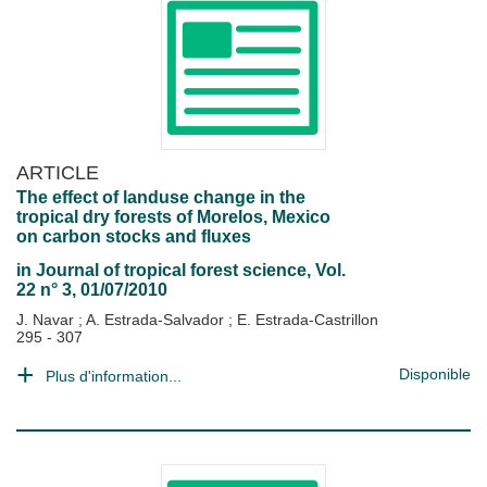
ARTICLE
The effect of landuse change in the
tropical dry forests of Morelos, Mexico
on carbon stocks and fluxes
in
Journal of tropical forest science
, Vol.
22 n° 3, 01/07/2010
J. Navar
;
A. Estrada-Salvador
;
E. Estrada-Castrillon
295 - 307
Disponible
Plus d'information...