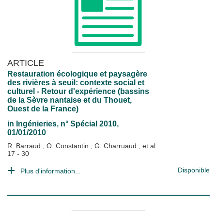
ARTICLE
Restauration écologique et paysagère
des rivières à seuil: contexte social et
culturel - Retour d'expérience (bassins
de la Sèvre nantaise et du Thouet,
Ouest de la France)
in
Ingénieries
, n° Spécial 2010,
01/01/2010
R. Barraud
;
O. Constantin
;
G. Charruaud
; et al.
17 - 30
Disponible
Plus d'information...