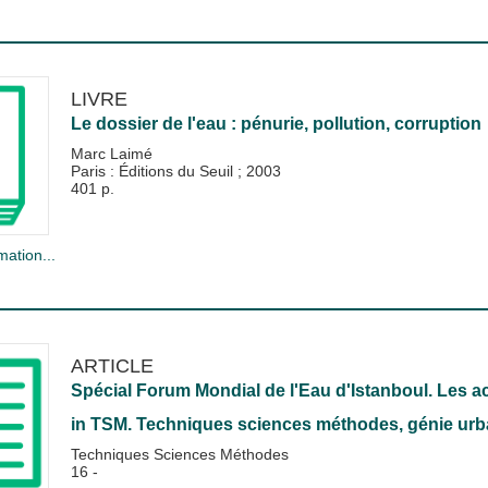
LIVRE
Le dossier de l'eau : pénurie, pollution, corruption
Marc Laimé
Paris : Éditions du Seuil
;
2003
401 p.
mation...
ARTICLE
Spécial Forum Mondial de l'Eau d'Istanboul. Les ac
in
TSM. Techniques sciences méthodes, génie urba
Techniques Sciences Méthodes
16 -