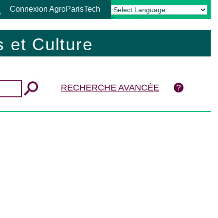
Connexion AgroParisTech
Powered by
Translate
 et Culture
RECHERCHE AVANCÉE