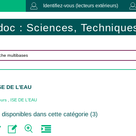
Identifiez-vous (lecteurs extérieurs)
doc : Sciences, Techniques
ISE DE L'EAU
eurs
,
ISE DE L'EAU
disponibles dans cette catégorie (
3
)