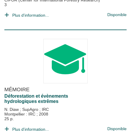
CIFOR (Center for International Forestry Research)
3
Disponible
Plus d'information...
MÉMOIRE
Déforestation et évènements
hydrologiques extrêmes
N. Diaw
;
SupAgro
;
IRC
Montpellier : IRC
;
2008
25 p.
Disponible
Plus d'information...