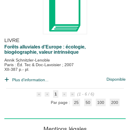
LIVRE
Forêts alluviales d'Europe : écologie,
biogéographie, valeur intrinsèque
Annik Schnitzler-Lenoble
Paris : Éd. Tec & Doc-Lavoisier
;
2007
XII-387 p.- pl.
Disponible
Plus d'information...
1
(1 - 6 / 6)
Par page :
25
50
100
200
Mentions légales