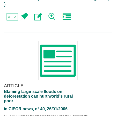
)
ARTICLE
Blaming large-scale floods on
deforestation can hurt world's rural
poor
in
CIFOR news
, n° 40, 26/01/2006