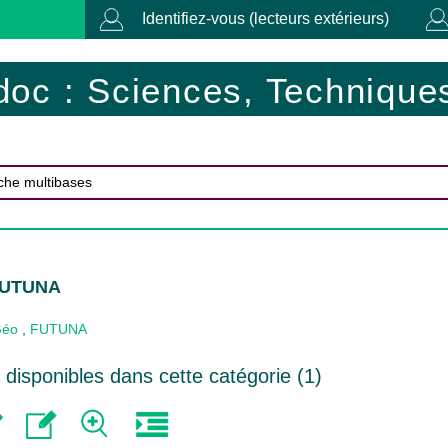
Identifiez-vous (lecteurs extérieurs)
doc : Sciences, Techniques
 FUTUNA
Géo
,
FUTUNA
disponibles dans cette catégorie (
1
)