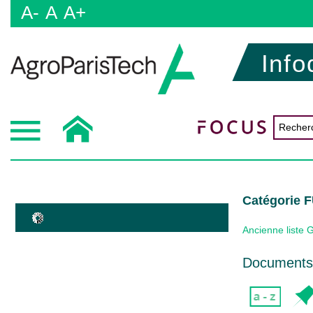
A-
A
A+
Info
Catégorie
Ancienne liste 
Documents 