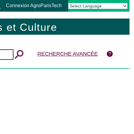
Connexion AgroParisTech
Powered by
Translate
 et Culture
RECHERCHE AVANCÉE