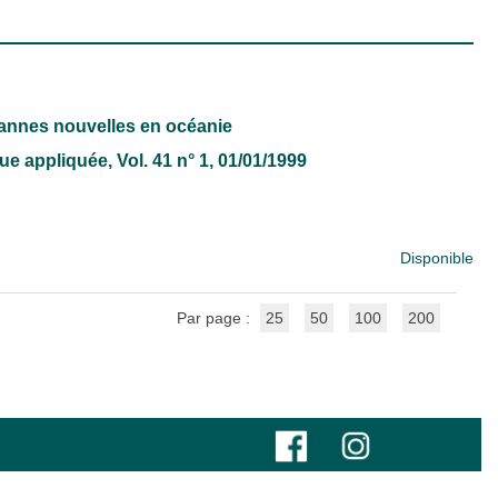
sannes nouvelles en océanie
que appliquée
, Vol. 41 n° 1, 01/01/1999
Disponible
Par page :
25
50
100
200