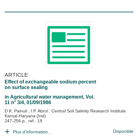
ARTICLE
Effect of exchangeable sodium percent
on surface sealing
in
Agricultural water management
, Vol.
11 n° 3/4, 01/09/1986
D.K. Painuli
;
I.P. Abrol
;
Central Soil Salinity Research Institute.
Karnal-Haryana (Ind)
247-256 p., ref.: 19
Disponible
Plus d'information...