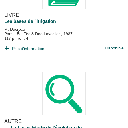
LIVRE
Les bases de l'irrigation
M. Ducrocq
Paris : Éd. Tec & Doc-Lavoisier
;
1987
117 p., ref.: 4
Disponible
Plus d'information...
AUTRE
La battance. Etude de l'évolution du