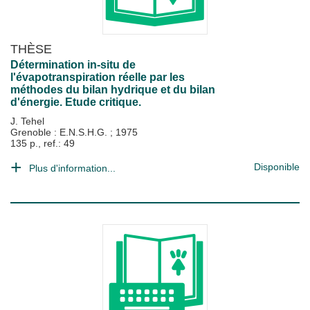
THÈSE
Détermination in-situ de
l'évapotranspiration réelle par les
méthodes du bilan hydrique et du bilan
d'énergie. Etude critique.
J. Tehel
Grenoble : E.N.S.H.G.
;
1975
135 p., ref.: 49
Disponible
Plus d'information...