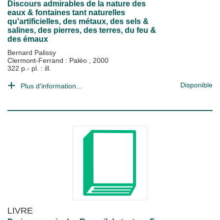
Discours admirables de la nature des
eaux & fontaines tant naturelles
qu'artificielles, des métaux, des sels &
salines, des pierres, des terres, du feu &
des émaux
Bernard Palissy
Clermont-Ferrand : Paléo
;
2000
322 p.- pl. : ill.
Disponible
Plus d'information...
LIVRE