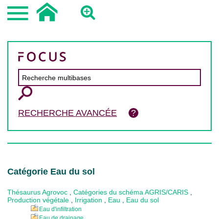
RECHERCHE AVANCÉE
Catégorie Eau du sol
Thésaurus Agrovoc
,
Catégories du schéma AGRIS/CARIS
,
Production végétale
,
Irrigation
,
Eau
,
Eau du sol
Eau d'infiltration
Eau de drainage