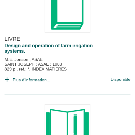
LIVRE
Design and operation of farm irrigation
systems.
M.E. Jensen
;
ASAE
SAINT JOSEPH : ASAE
;
1983
829 p., ref.: *, INDEX MATIERES
Disponible
Plus d'information...