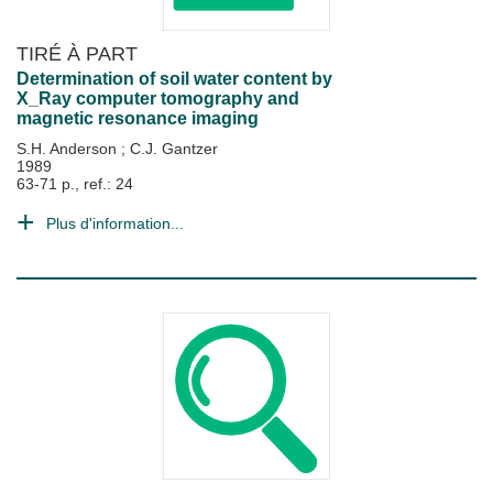
TIRÉ À PART
Determination of soil water content by
X_Ray computer tomography and
magnetic resonance imaging
S.H. Anderson
;
C.J. Gantzer
1989
63-71 p., ref.: 24
Plus d'information...