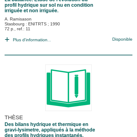
profil hydrique sur sol nu en condition
irriguée et non irriguée.
A. Ramisason
Stasbourg : ENITRTS
;
1990
72 p., ref.: 11
Disponible
Plus d'information...
THÈSE
Des bilans hydrique et thermique en
gravi-lysimetre, appliqués à la méthode
des profils hydriques instantanés.