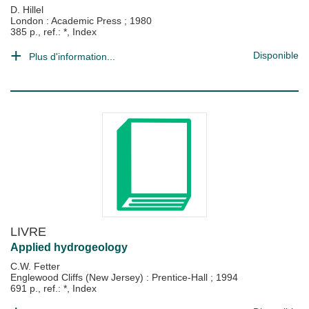
D. Hillel
London : Academic Press
;
1980
385 p., ref.: *, Index
Disponible
Plus d'information...
LIVRE
Applied hydrogeology
C.W. Fetter
Englewood Cliffs (New Jersey) : Prentice-Hall
;
1994
691 p., ref.: *, Index