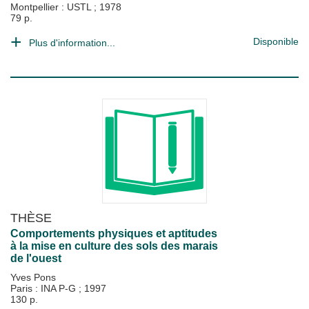
Montpellier : USTL
;
1978
79 p.
Disponible
Plus d'information...
THÈSE
Comportements physiques et aptitudes
à la mise en culture des sols des marais
de l'ouest
Yves Pons
Paris : INA P-G
;
1997
130 p.