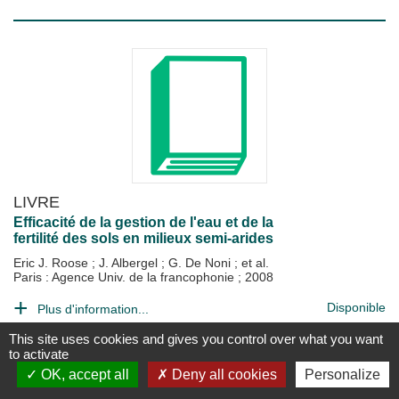
LIVRE
Efficacité de la gestion de l'eau et de la
fertilité des sols en milieux semi-arides
Eric J. Roose
;
J. Albergel
;
G. De Noni
; et al.
Paris : Agence Univ. de la francophonie
;
2008
Disponible
Plus d'information...
This site uses cookies and gives you control over what you want
to activate
OK, accept all
Deny all cookies
Personalize