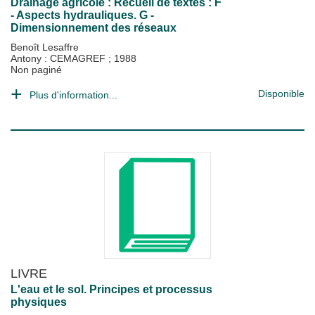
Drainage agricole : Recueil de textes : F
- Aspects hydrauliques. G -
Dimensionnement des réseaux
Benoît Lesaffre
Antony : CEMAGREF
;
1988
Non paginé
Disponible
Plus d'information...
LIVRE
L'eau et le sol. Principes et processus
physiques