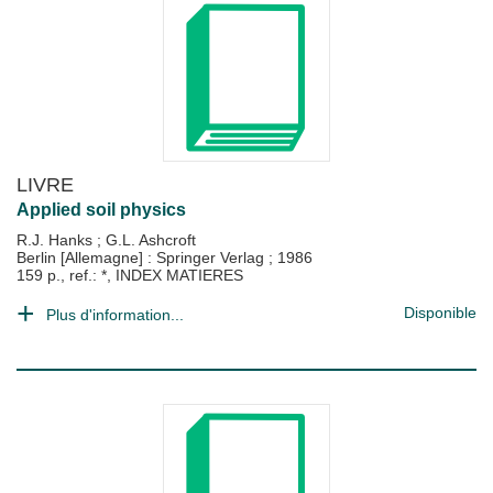
LIVRE
Applied soil physics
R.J. Hanks
;
G.L. Ashcroft
Berlin [Allemagne] : Springer Verlag
;
1986
159 p., ref.: *, INDEX MATIERES
Disponible
Plus d'information...