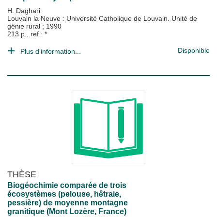
H. Daghari
Louvain la Neuve : Université Catholique de Louvain. Unité de
génie rural
;
1990
213 p., ref.: *
Disponible
Plus d'information...
THÈSE
Biogéochimie comparée de trois
écosystèmes (pelouse, hêtraie,
pessière) de moyenne montagne
granitique (Mont Lozère, France)