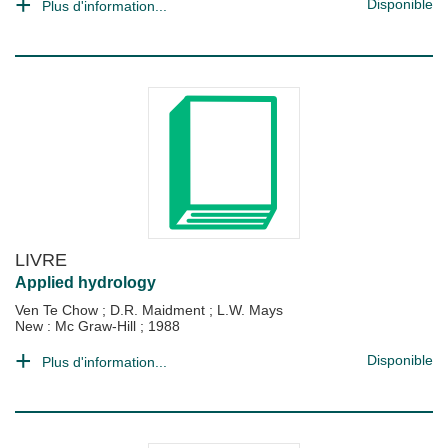
Disponible
Plus d'information...
LIVRE
Applied hydrology
Ven Te Chow
;
D.R. Maidment
;
L.W. Mays
New : Mc Graw-Hill
;
1988
Disponible
Plus d'information...