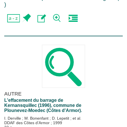
)
AUTRE
L'effacement du barrage de
Kernansquillec (1996), commune de
Plounevez-Moedec (Côtes d'Armor).
I. Derville
;
M. Bonenfant
;
D. Lepetit
; et al.
DDAF des Côtes d'Armor
;
1999