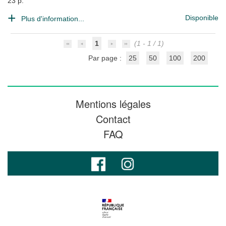
23 p.
Disponible
Plus d'information...
1
(1 - 1 / 1)
Par page :
25
50
100
200
Mentions légales
Contact
FAQ