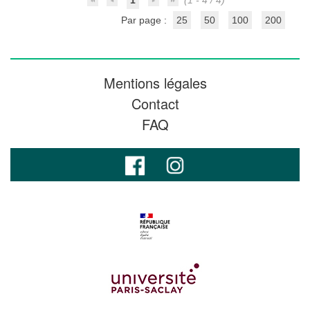
1
(1 - 4 / 4)
Par page :
25
50
100
200
Mentions légales
Contact
FAQ