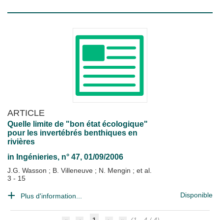
ARTICLE
Quelle limite de "bon état écologique"
pour les invertébrés benthiques en
rivières
in
Ingénieries
, n° 47, 01/09/2006
J.G. Wasson
;
B. Villeneuve
;
N. Mengin
; et al.
3 - 15
Disponible
Plus d'information...