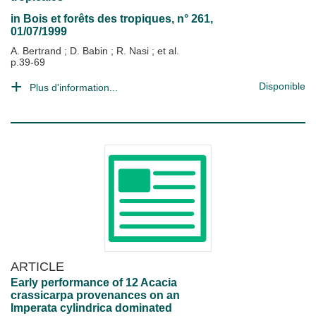
in
Bois et forêts des tropiques
, n° 261,
01/07/1999
A. Bertrand
;
D. Babin
;
R. Nasi
; et al.
p.39-69
Disponible
Plus d'information...
ARTICLE
Early performance of 12 Acacia
crassicarpa provenances on an
Imperata cylindrica dominated