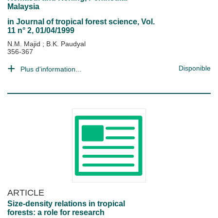
Malaysia
in
Journal of tropical forest science
, Vol.
11 n° 2, 01/04/1999
N.M. Majid
;
B.K. Paudyal
356-367
Disponible
Plus d'information...
ARTICLE
Size-density relations in tropical
forests: a role for research