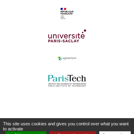
This site uses cookies and gives you control over what you want
to activate