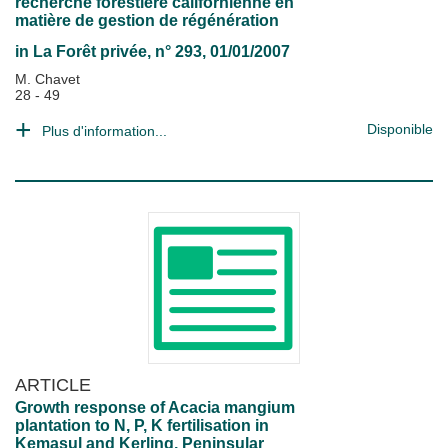
recherche forestière californienne en
matière de gestion de régénération
in
La Forêt privée
, n° 293, 01/01/2007
M. Chavet
28 - 49
Disponible
Plus d'information...
ARTICLE
Growth response of Acacia mangium
plantation to N, P, K fertilisation in
Kemasul and Kerling, Peninsular