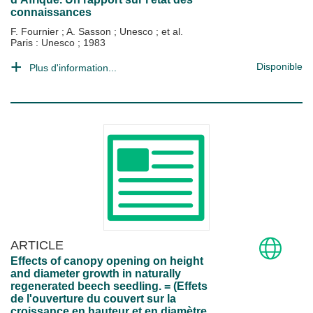
connaissances
F. Fournier
;
A. Sasson
;
Unesco
; et al.
Paris : Unesco
;
1983
Disponible
Plus d'information...
ARTICLE
Effects of canopy opening on height
and diameter growth in naturally
regenerated beech seedling. = (Effets
de l'ouverture du couvert sur la
croissance en hauteur et en diamètre