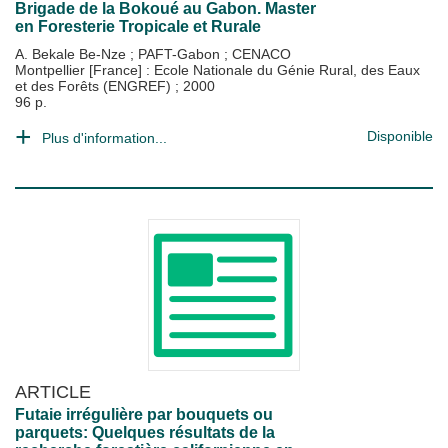
Brigade de la Bokoué au Gabon. Master
en Foresterie Tropicale et Rurale
A. Bekale Be-Nze
;
PAFT-Gabon
;
CENACO
Montpellier [France] : Ecole Nationale du Génie Rural, des Eaux
et des Forêts (ENGREF)
;
2000
96 p.
Disponible
Plus d'information...
ARTICLE
Futaie irrégulière par bouquets ou
parquets: Quelques résultats de la