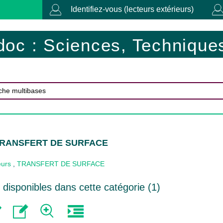
Identifiez-vous (lecteurs extérieurs)
doc : Sciences, Techniques
 TRANSFERT DE SURFACE
eurs
,
TRANSFERT DE SURFACE
disponibles dans cette catégorie (
1
)