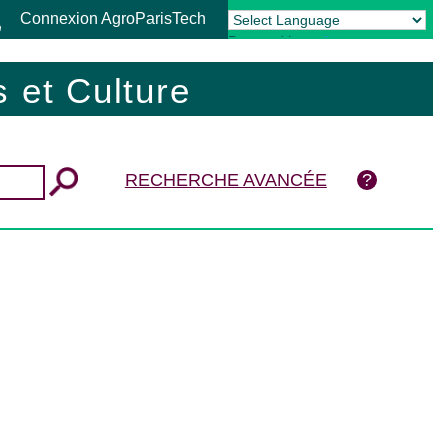
Connexion AgroParisTech
Powered by
Translate
 et Culture
RECHERCHE AVANCÉE