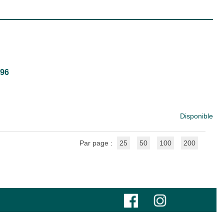
996
Disponible
Par page :
25
50
100
200