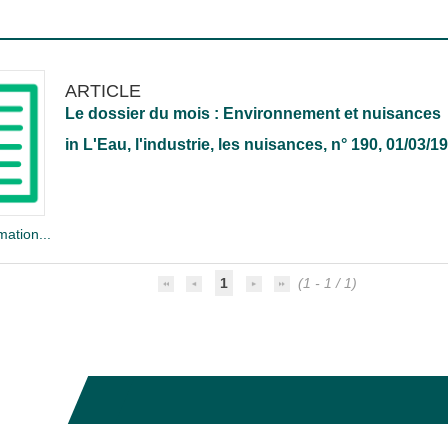
ARTICLE
Le dossier du mois : Environnement et nuisances
in
L'Eau, l'industrie, les nuisances
, n° 190, 01/03/1
mation...
1
(1 - 1 / 1)