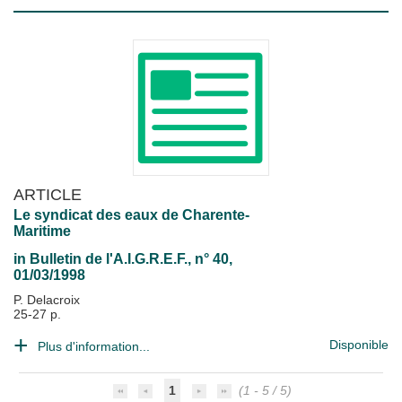
ARTICLE
Le syndicat des eaux de Charente-
Maritime
in
Bulletin de l'A.I.G.R.E.F.
, n° 40,
01/03/1998
P. Delacroix
25-27 p.
Disponible
Plus d'information...
1
(1 - 5 / 5)