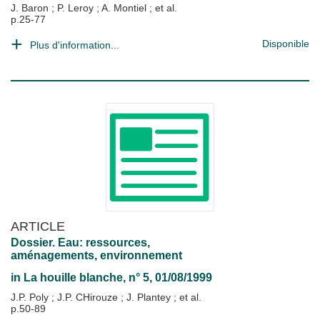
J. Baron
;
P. Leroy
;
A. Montiel
; et al.
p.25-77
Disponible
Plus d'information...
ARTICLE
Dossier. Eau: ressources,
aménagements, environnement
in
La houille blanche
, n° 5, 01/08/1999
J.P. Poly
;
J.P. CHirouze
;
J. Plantey
; et al.
p.50-89