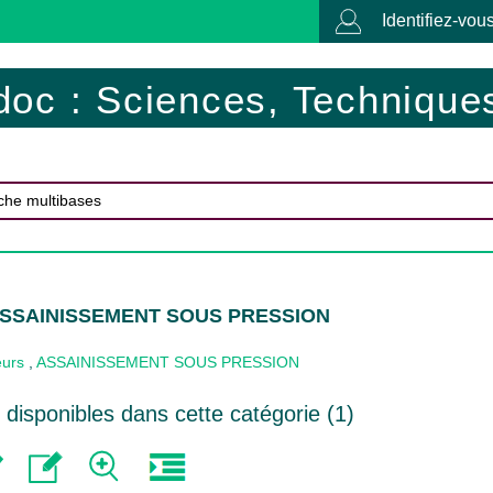
Identifiez-vous
doc : Sciences, Techniques
 ASSAINISSEMENT SOUS PRESSION
eurs
,
ASSAINISSEMENT SOUS PRESSION
disponibles dans cette catégorie (
1
)