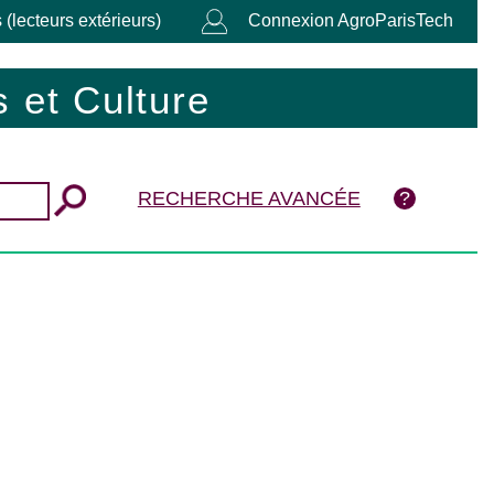
 (lecteurs extérieurs)
Connexion AgroParisTech
 et Culture
RECHERCHE AVANCÉE