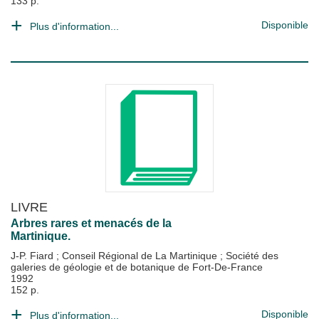
133 p.
Disponible
Plus d'information...
LIVRE
Arbres rares et menacés de la
Martinique.
J-P. Fiard
;
Conseil Régional de La Martinique
;
Société des
galeries de géologie et de botanique de Fort-De-France
1992
152 p.
Disponible
Plus d'information...