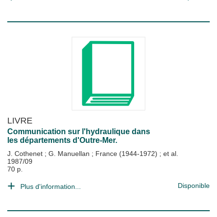
LIVRE
Communication sur l'hydraulique dans
les départements d'Outre-Mer.
J. Cothenet
;
G. Manuellan
;
France (1944-1972)
; et al.
1987/09
70 p.
Disponible
Plus d'information...