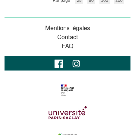
Par page :
25
50
100
200
Mentions légales
Contact
FAQ