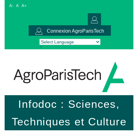
A-
A
A+
Connexion AgroParisTech
Powered by
Translate
Infodoc : Sciences,
Techniques et Culture