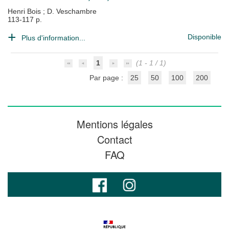
Henri Bois
;
D. Veschambre
113-117 p.
Disponible
Plus d'information...
1
(1 - 1 / 1)
Par page :
25
50
100
200
Mentions légales
Contact
FAQ