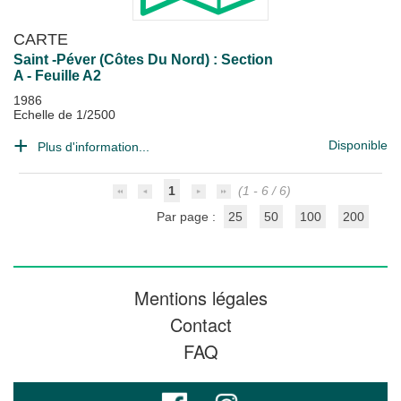
CARTE
Saint -Péver (Côtes Du Nord) : Section
A - Feuille A2
1986
Echelle de 1/2500
Disponible
Plus d'information...
1
(1 - 6 / 6)
Par page :
25
50
100
200
Mentions légales
Contact
FAQ