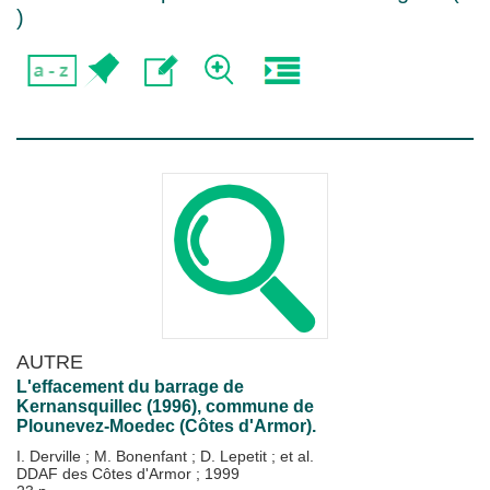
)
AUTRE
L'effacement du barrage de
Kernansquillec (1996), commune de
Plounevez-Moedec (Côtes d'Armor).
I. Derville
;
M. Bonenfant
;
D. Lepetit
; et al.
DDAF des Côtes d'Armor
;
1999