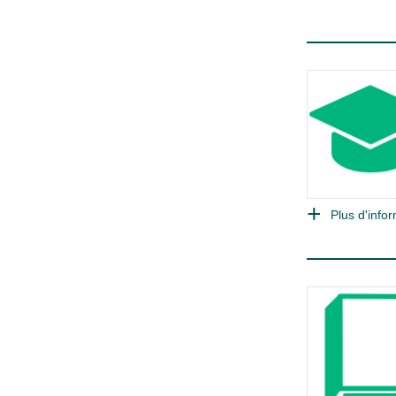
Plus d'infor