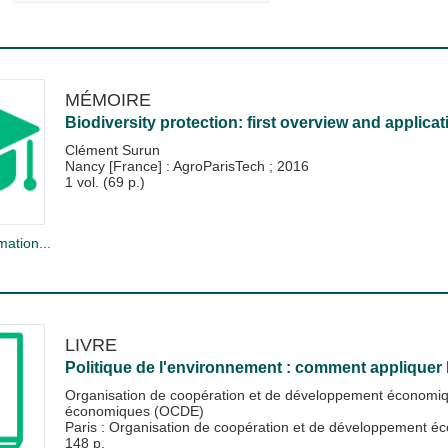
MÉMOIRE
Biodiversity protection: first overview and applic
Clément Surun
Nancy [France] : AgroParisTech
;
2016
1 vol. (69 p.)
mation...
LIVRE
Politique de l'environnement : comment appliquer
Organisation de coopération et de développement économ
économiques (OCDE)
Paris : Organisation de coopération et de développement
148 p.