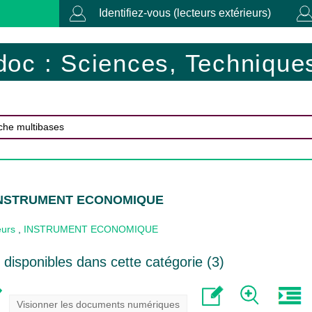
Identifiez-vous (lecteurs extérieurs)
doc : Sciences, Techniques
 INSTRUMENT ECONOMIQUE
eurs
,
INSTRUMENT ECONOMIQUE
disponibles dans cette catégorie (
3
)
Visionner les documents numériques