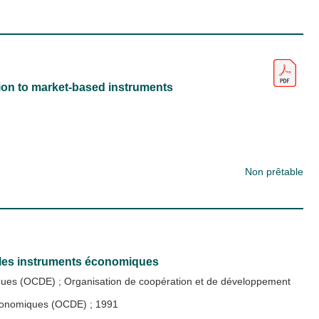
ation to market-based instruments
Non prêtable
 les instruments économiques
iques (OCDE)
;
Organisation de coopération et de développement
 économiques (OCDE)
;
1991