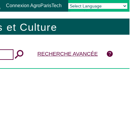
Connexion AgroParisTech
Powered by
Translate
 et Culture
RECHERCHE AVANCÉE