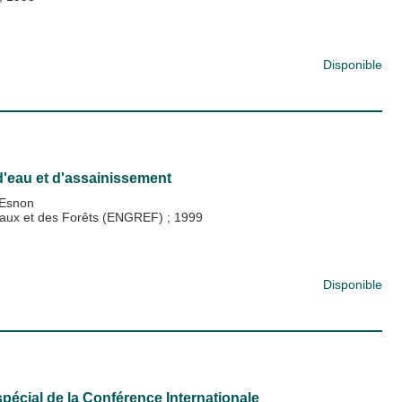
Disponible
'eau et d'assainissement
'Esnon
s Eaux et des Forêts (ENGREF)
;
1999
Disponible
écial de la Conférence Internationale