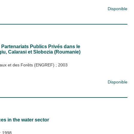
Disponible
 Partenariats Publics Privés dans le
giu, Calarasi et Slobozia (Roumanie)
s Eaux et des Forêts (ENGREF)
;
2003
Disponible
ces in the water sector
;
1998