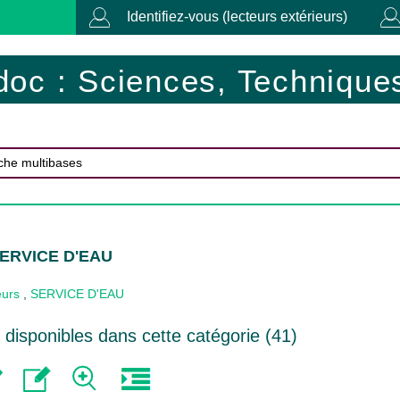
Identifiez-vous (lecteurs extérieurs)
doc : Sciences, Techniques
SERVICE D'EAU
eurs
,
SERVICE D'EAU
disponibles dans cette catégorie (
41
)