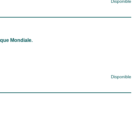
Disponible
nque Mondiale.
Disponible