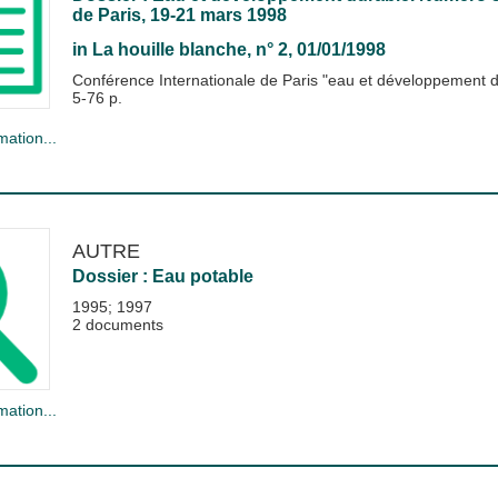
de Paris, 19-21 mars 1998
in
La houille blanche
, n° 2, 01/01/1998
Conférence Internationale de Paris "eau et développement d
5-76 p.
mation...
AUTRE
Dossier : Eau potable
1995; 1997
2 documents
mation...