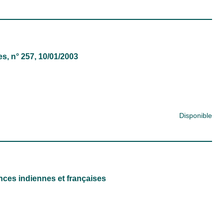
es
, n° 257, 10/01/2003
Disponible
ences indiennes et françaises