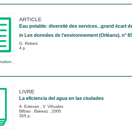
ARTICLE
Eau potable: diversité des services...grand écart d
in
Les données de l'environnement (Orléans)
, n° 6
G. Rebeix
4 p.
mation...
LIVRE
La eficiencia del agua en las ciudades
A. Estevan
;
V. Viñuales
Bilbao : Bakeaz
;
2000
359 p.