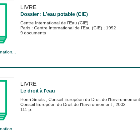
LIVRE
Dossier : L'eau potable (CIE)
Centre International de l'Eau (CIE)
Paris : Centre International de l'Eau (CIE)
;
1992
9 documents
mation...
LIVRE
Le droit à l'eau
Henri Smets
;
Conseil Européen du Droit de l'Environnement
Conseil Européen du Droit de l'Environnement
;
2002
111 p.
mation...