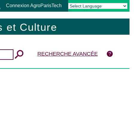
Connexion AgroParisTech
Powered by
Translate
 et Culture
RECHERCHE AVANCÉE