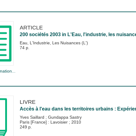
ARTICLE
200 sociétés 2003
in
L'Eau, l'industrie, les nuisanc
Eau, L'Industrie, Les Nuisances (L')
74 p.
mation...
LIVRE
Accès à l'eau dans les territoires urbains : Expéri
Yves Saillard
;
Gundappa Sastry
Paris [France] : Lavoisier
;
2010
249 p.