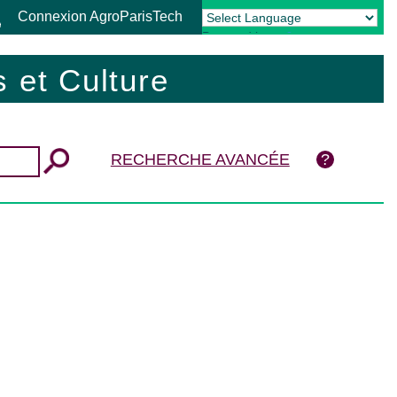
Connexion AgroParisTech
Powered by
Translate
 et Culture
RECHERCHE AVANCÉE