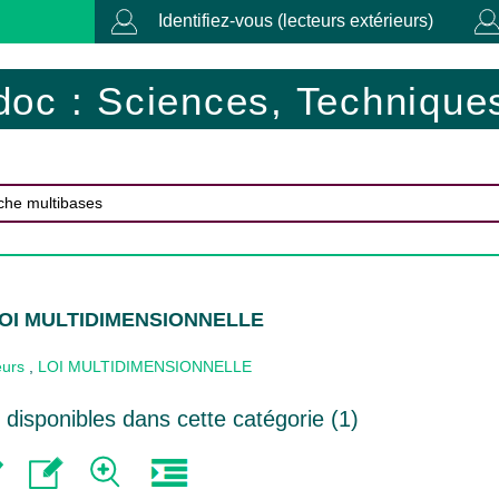
Identifiez-vous (lecteurs extérieurs)
doc : Sciences, Techniques
 LOI MULTIDIMENSIONNELLE
eurs
,
LOI MULTIDIMENSIONNELLE
disponibles dans cette catégorie (
1
)