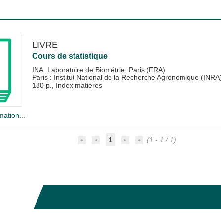
LIVRE
Cours de statistique
INA. Laboratoire de Biométrie, Paris (FRA)
Paris : Institut National de la Recherche Agronomique (INRA
180 p., Index matieres
mation...
1
(1 - 1 / 1)