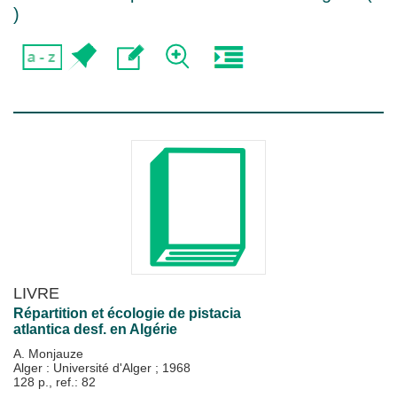
)
LIVRE
Répartition et écologie de pistacia
atlantica desf. en Algérie
A. Monjauze
Alger : Université d'Alger
;
1968
128 p., ref.: 82