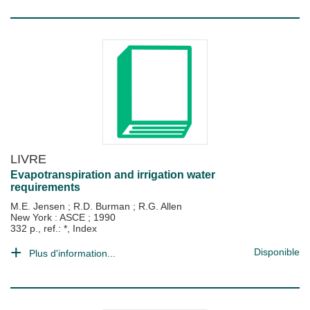
LIVRE
Evapotranspiration and irrigation water
requirements
M.E. Jensen
;
R.D. Burman
;
R.G. Allen
New York : ASCE
;
1990
332 p., ref.: *, Index
Disponible
Plus d'information...