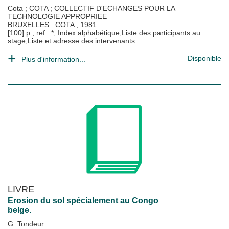
Cota
;
COTA
;
COLLECTIF D'ECHANGES POUR LA
TECHNOLOGIE APPROPRIEE
BRUXELLES : COTA
;
1981
[100] p., ref.: *, Index alphabétique;Liste des participants au
stage;Liste et adresse des intervenants
Disponible
Plus d'information...
LIVRE
Erosion du sol spécialement au Congo
belge.
G. Tondeur