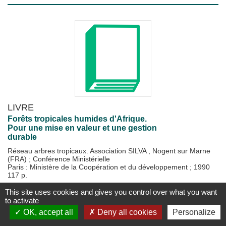
LIVRE
Forêts tropicales humides d'Afrique.
Pour une mise en valeur et une gestion
durable
Réseau arbres tropicaux. Association SILVA , Nogent sur Marne
(FRA)
;
Conférence Ministérielle
Paris : Ministère de la Coopération et du développement
;
1990
117 p.
This site uses cookies and gives you control over what you want
Disponible
Plus d'information...
to activate
OK, accept all
Deny all cookies
Personalize