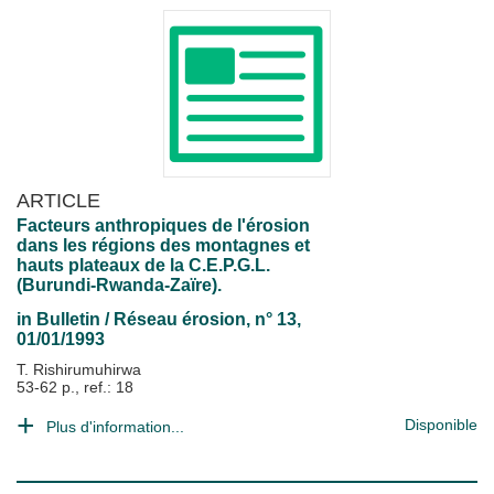
ARTICLE
Facteurs anthropiques de l'érosion
dans les régions des montagnes et
hauts plateaux de la C.E.P.G.L.
(Burundi-Rwanda-Zaïre).
in
Bulletin / Réseau érosion
, n° 13,
01/01/1993
T. Rishirumuhirwa
53-62 p., ref.: 18
Disponible
Plus d'information...