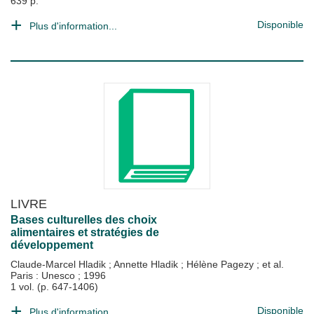
639 p.
Disponible
Plus d'information...
LIVRE
Bases culturelles des choix
alimentaires et stratégies de
développement
Claude-Marcel Hladik
;
Annette Hladik
;
Hélène Pagezy
; et al.
Paris : Unesco
;
1996
1 vol. (p. 647-1406)
Disponible
Plus d'information...