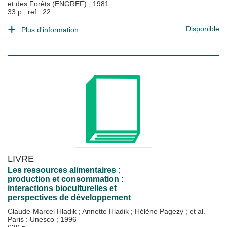
et des Forêts (ENGREF)
;
1981
33 p., ref.: 22
Disponible
Plus d'information...
LIVRE
Les ressources alimentaires :
production et consommation :
interactions bioculturelles et
perspectives de développement
Claude-Marcel Hladik
;
Annette Hladik
;
Hélène Pagezy
; et al.
Paris : Unesco
;
1996