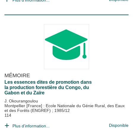
Plus d'information...
MÉMOIRE
Les essences dites de promotion dans
la production forestière du Congo, du
Gabon et du Zaïre
J. Okourangoulou
Montpellier [France] : Ecole Nationale du Génie Rural, des Eaux
et des Forêts (ENGREF)
;
1985/12
114
Disponible
Plus d'information...