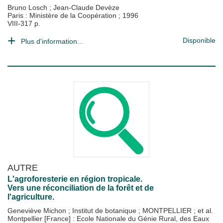
Bruno Losch
;
Jean-Claude Devèze
Paris : Ministère de la Coopération
;
1996
VIII-317 p.
Disponible
Plus d'information...
AUTRE
L'agroforesterie en région tropicale.
Vers une réconciliation de la forêt et de
l'agriculture.
Geneviève Michon
;
Institut de botanique
;
MONTPELLIER
; et al.
Montpellier [France] : Ecole Nationale du Génie Rural, des Eaux