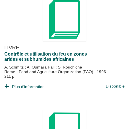
LIVRE
Contrôle et utilisation du feu en zones
arides et subhumides africaines
A. Schmitz
;
A. Oumara Fall
;
S. Rouchiche
Rome : Food and Agriculture Organization (FAO)
;
1996
211 p.
Disponible
Plus d'information...