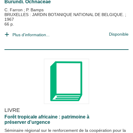
Burundi. Ochnaceae
C. Farron
;
P. Bamps
BRUXELLES : JARDIN BOTANIQUE NATIONAL DE BELGIQUE.
;
1967
66 p.
Disponible
Plus d'information...
LIVRE
Forêt tropicale africaine : patrimoine à
préserver d'urgence
Séminaire régional sur le renforcement de la coopération pour la