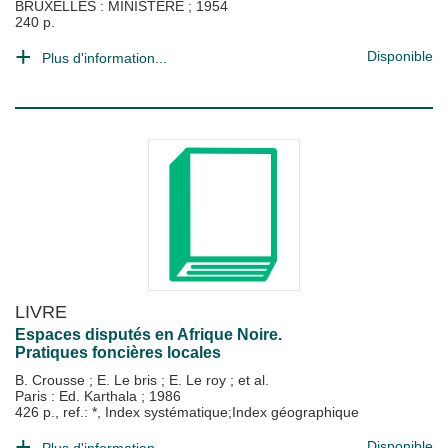
BRUXELLES : MINISTERE
;
1954
240 p.
Disponible
Plus d'information...
LIVRE
Espaces disputés en Afrique Noire.
Pratiques foncières locales
B. Crousse
;
E. Le bris
;
E. Le roy
; et al.
Paris : Ed. Karthala
;
1986
426 p., ref.: *, Index systématique;Index géographique
Disponible