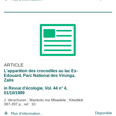
ARTICLE
L'apparition des crocodiles au lac Ex-
Edouard, Parc National des Virunga,
Zaïre
in
Revue d'écologie
, Vol. 44 n° 4,
01/10/1989
J. Verschuren
;
Mankoto ma Mbaelele
;
Kitsidikiti
387-397 p., ref.: 10
Disponible
Plus d'information...