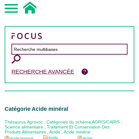
RECHERCHE AVANCÉE
Catégorie Acide minéral
Thésaurus Agrovoc
,
Catégories du schéma AGRIS/CARIS
,
Science alimentaire
,
Traitement Et Conservation Des
Produits Alimentaires
,
Acide
,
Acide minéral
Acide
Acide borique
Acide