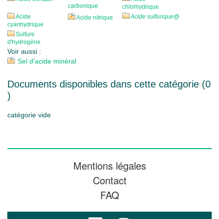
carbonique
chlorhydrique
Acide
Acide sulfurique
@
Acide nitrique
cyanhydrique
Sulfure
d'hydrogène
Voir aussi :
Sel d'acide minéral
Documents disponibles dans cette catégorie (
0
)
catégorie vide
Mentions légales
Contact
FAQ