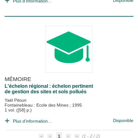
Disponible
Plus d'information...
MÉMOIRE
L'échelon régional : échelon pertinent
de gestion des sites et sols pollués
Yaël Pitoun
Fontainebleau : Ecole des Mines
;
1995
1 vol. ([58] p.)
Disponible
Plus d'information...
1
(1 - 2 / 2)