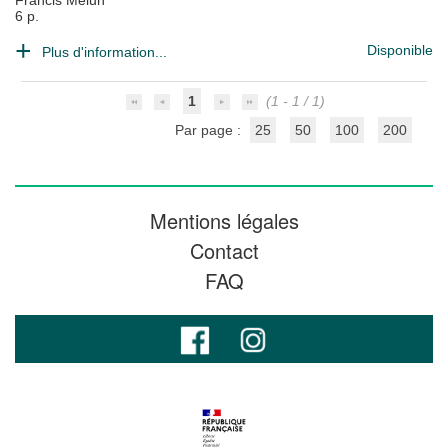
Francis Melun
6 p.
Disponible
Plus d'information...
1
(1 - 1 / 1)
Par page :
25
50
100
200
Mentions légales
Contact
FAQ