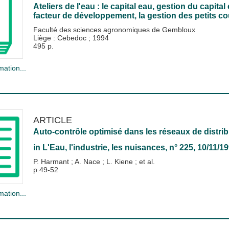
Ateliers de l'eau : le capital eau, gestion du capital 
facteur de développement, la gestion des petits cour
Faculté des sciences agronomiques de Gembloux
Liège : Cebedoc
;
1994
495 p.
mation...
ARTICLE
Auto-contrôle optimisé dans les réseaux de distrib
in
L'Eau, l'industrie, les nuisances
, n° 225, 10/11/1
P. Harmant
;
A. Nace
;
L. Kiene
; et al.
p.49-52
mation...