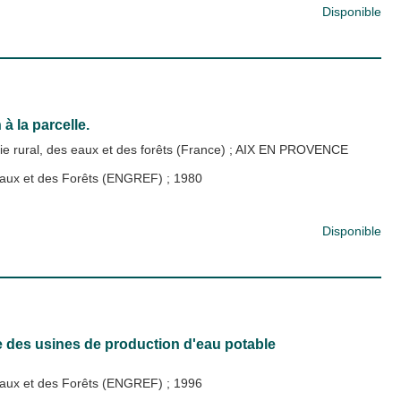
Disponible
à la parcelle.
e rural, des eaux et des forêts (France)
;
AIX EN PROVENCE
s Eaux et des Forêts (ENGREF)
;
1980
Disponible
e des usines de production d'eau potable
s Eaux et des Forêts (ENGREF)
;
1996