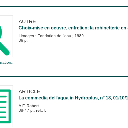
AUTRE
Choix-mise en oeuvre, entretien: la robinetterie en
Limoges : Fondation de l'eau
;
1989
36 p.
mation...
ARTICLE
La commedia dell'aqua
in
Hydroplus
, n° 18, 01/10/
A.F. Robert
38-47 p., ref.: 5