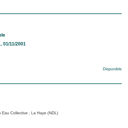
ble
1, 01/11/2001
Disponible
n Eau Collective
;
La Haye (NDL)