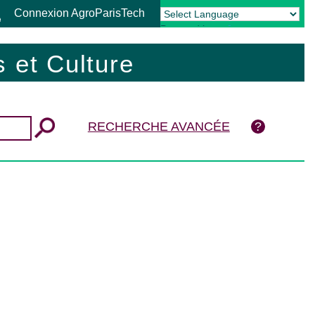
Connexion AgroParisTech
Powered by
Translate
 et Culture
RECHERCHE AVANCÉE