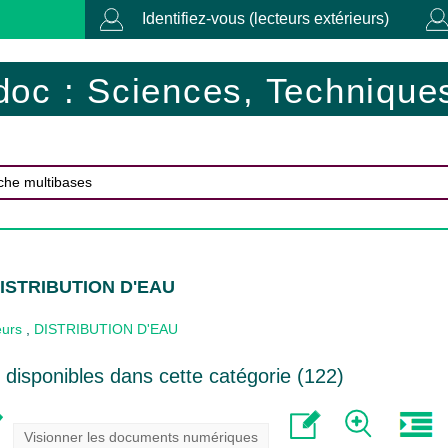
Identifiez-vous (lecteurs extérieurs)
doc : Sciences, Techniques
DISTRIBUTION D'EAU
eurs
,
DISTRIBUTION D'EAU
disponibles dans cette catégorie (
122
)
Visionner les documents numériques