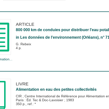
ARTICLE
800 000 km de conduies pour distribuer l'eau pota
in
Les données de l'environnement (Orléans)
, n° 7
G. Rebeix
4 p.
mation...
LIVRE
Alimentation en eau des petites collectivités
CIR
;
Centre International de Référence pour Alimentation e
Paris : Éd. Tec & Doc-Lavoisier
;
1983
350 p., ref.: *