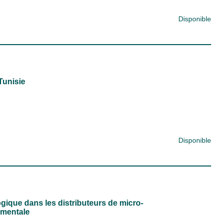
Disponible
Tunisie
Disponible
que dans les distributeurs de micro-
imentale