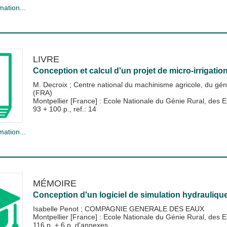
mation...
LIVRE
Conception et calcul d'un projet de micro-irrigation 
M. Decroix
;
Centre national du machinisme agricole, du géni
(FRA)
Montpellier [France] : Ecole Nationale du Génie Rural, de
93 + 100 p., ref.: 14
mation...
MÉMOIRE
Conception d'un logiciel de simulation hydrauliqu
Isabelle Penot
;
COMPAGNIE GENERALE DES EAUX
Montpellier [France] : Ecole Nationale du Génie Rural, de
116 p. + 6 p. d'annexes