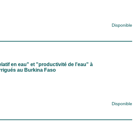
Disponible
tif en eau" et "productivité de l'eau" à
irrigués au Burkina Faso
Disponible