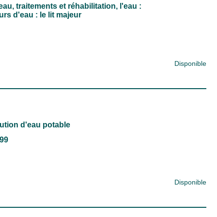
eau, traitements et réhabilitation, l'eau :
s d'eau : le lit majeur
Disponible
ution d'eau potable
999
Disponible