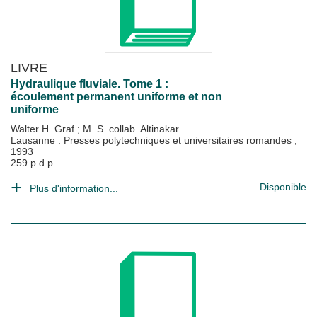
LIVRE
Hydraulique fluviale. Tome 1 :
écoulement permanent uniforme et non
uniforme
Walter H. Graf
;
M. S. collab. Altinakar
Lausanne : Presses polytechniques et universitaires romandes
;
1993
259 p.d p.
Disponible
Plus d'information...