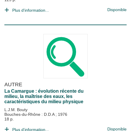
Disponible
Plus d'information...
AUTRE
La Camargue : évolution récente du
milieu, la maîtrise des eaux, les
caractéristiques du milieu physique
L.J.M. Bouty
Bouches-du-Rhône : D.D.A
;
1976
18 p.
Disponible
Plus d'information...