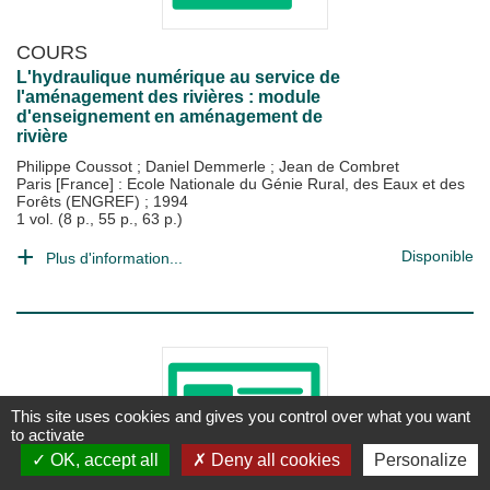
COURS
L'hydraulique numérique au service de
l'aménagement des rivières : module
d'enseignement en aménagement de
rivière
Philippe Coussot
;
Daniel Demmerle
;
Jean de Combret
Paris [France] : Ecole Nationale du Génie Rural, des Eaux et des
Forêts (ENGREF)
;
1994
1 vol. (8 p., 55 p., 63 p.)
Disponible
Plus d'information...
This site uses cookies and gives you control over what you want
to activate
OK, accept all
Deny all cookies
Personalize