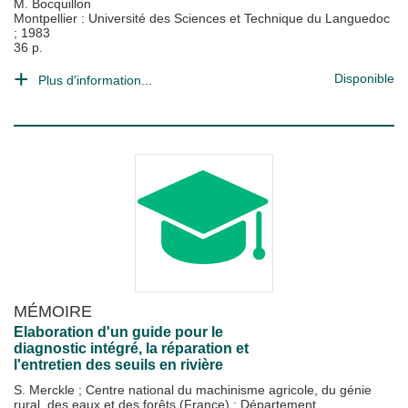
M. Bocquillon
Montpellier : Université des Sciences et Technique du Languedoc
;
1983
36 p.
Disponible
Plus d'information...
MÉMOIRE
Elaboration d'un guide pour le
diagnostic intégré, la réparation et
l'entretien des seuils en rivière
S. Merckle
;
Centre national du machinisme agricole, du génie
rural, des eaux et des forêts (France)
;
Département