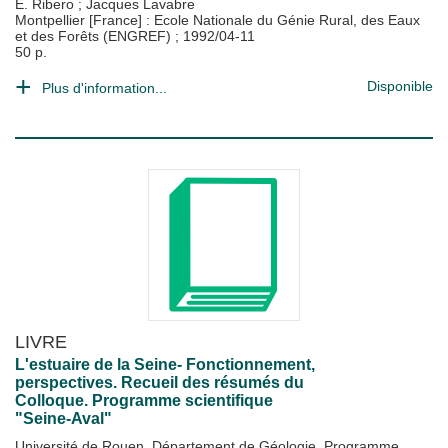
E. Ribero
;
Jacques Lavabre
Montpellier [France] : Ecole Nationale du Génie Rural, des Eaux
et des Forêts (ENGREF)
;
1992/04-11
50 p.
Disponible
Plus d'information...
LIVRE
L'estuaire de la Seine- Fonctionnement,
perspectives. Recueil des résumés du
Colloque. Programme scientifique
"Seine-Aval"
Université de Rouen, Département de Géologie. Programme