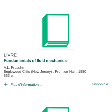
LIVRE
Fundamentals of fluid mechanics
A.L. Prasuhn
Englewood Cliffs (New Jersey) : Prentice-Hall
;
1980
563 p.
Disponible
Plus d'information...