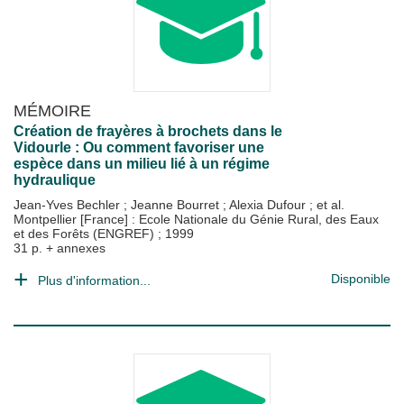
MÉMOIRE
Création de frayères à brochets dans le
Vidourle : Ou comment favoriser une
espèce dans un milieu lié à un régime
hydraulique
Jean-Yves Bechler
;
Jeanne Bourret
;
Alexia Dufour
; et al.
Montpellier [France] : Ecole Nationale du Génie Rural, des Eaux
et des Forêts (ENGREF)
;
1999
31 p. + annexes
Disponible
Plus d'information...