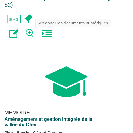
52
)
Visionner les documents numériques
MÉMOIRE
Aménagement et gestion intégrés de la
vallée du Cher
Pierre Bessin
;
Gérard Degoutte