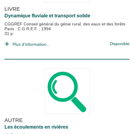
LIVRE
Dynamique fluviale et transport solide
CGGREF Conseil général du génie rural, des eaux et des forêts
Paris : C.G.R.E.F.
;
1994
31 p.
Disponible
Plus d'information...
AUTRE
Les écoulements en rivières