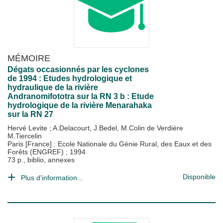
MÉMOIRE
Dégats occasionnés par les cyclones
de 1994 : Etudes hydrologique et
hydraulique de la rivière
Andranomifototra sur la RN 3 b : Etude
hydrologique de la rivière Menarahaka
sur la RN 27
Hervé Levite
;
A.Delacourt, J.Bedel, M.Colin de Verdière
M.Tiercelin
Paris [France] : Ecole Nationale du Génie Rural, des Eaux et des
Forêts (ENGREF)
;
1994
73 p., biblio, annexes
Disponible
Plus d'information...