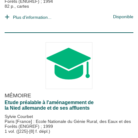
Forêts (ENGREF)
;
1994
82 p., cartes
Disponible
Plus d'information...
MÉMOIRE
Etude préalable à l'aménagemment de
la Nied allemande et de ses affluents
Sylvie Courbet
Paris [France] : Ecole Nationale du Génie Rural, des Eaux et des
Forêts (ENGREF)
;
1999
1 vol. ([225]-[8] f. dépl.)