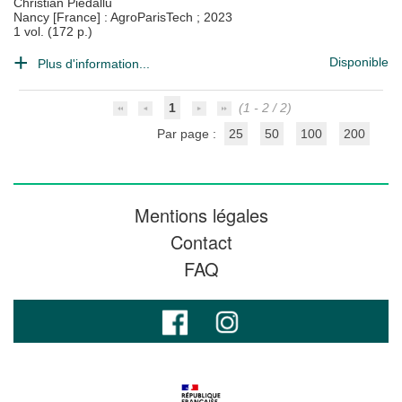
Christian Piedallu
Nancy [France] : AgroParisTech
;
2023
1 vol. (172 p.)
Disponible
Plus d'information...
1
(1 - 2 / 2)
Par page :
25
50
100
200
Mentions légales
Contact
FAQ