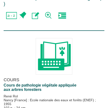
)
COURS
Cours de pathologie végétale appliquée
aux arbres forestiers
René Rol
Nancy [France] : Ecole nationale des eaux et forêts (ENEF)
;
1955
102 p. ; 24 cm