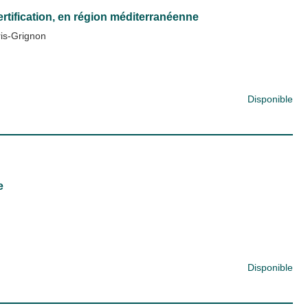
ertification, en région méditerranéenne
ris-Grignon
Disponible
e
Disponible