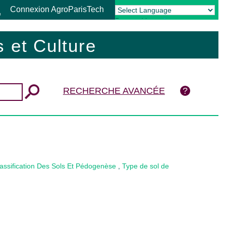
Connexion AgroParisTech
Powered by
Translate
 et Culture
RECHERCHE AVANCÉE
assification Des Sols Et Pédogenèse
,
Type de sol de