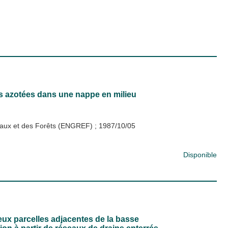
es azotées dans une nappe en milieu
s Eaux et des Forêts (ENGREF)
;
1987/10/05
Disponible
eux parcelles adjacentes de la basse