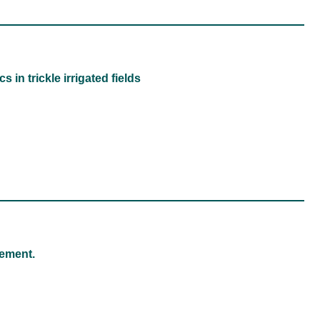
 in trickle irrigated fields
gement.