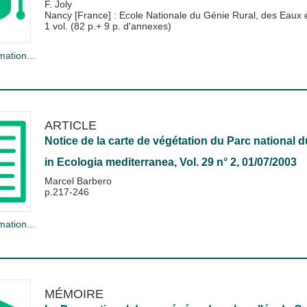
F. Joly
Nancy [France] : Ecole Nationale du Génie Rural, des Eau
1 vol. (82 p.+ 9 p. d'annexes)
mation...
ARTICLE
Notice de la carte de végétation du Parc national
in
Ecologia mediterranea
, Vol. 29 n° 2, 01/07/2003
Marcel Barbero
p.217-246
mation...
MÉMOIRE