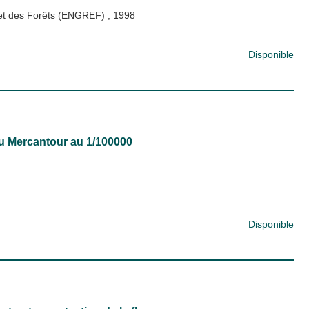
x et des Forêts (ENGREF)
;
1998
Disponible
 du Mercantour au 1/100000
Disponible