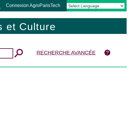
Connexion AgroParisTech
Powered by
Translate
 et Culture
RECHERCHE AVANCÉE