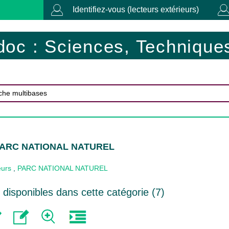
Identifiez-vous (lecteurs extérieurs)
doc : Sciences, Techniques
 PARC NATIONAL NATUREL
eurs
,
PARC NATIONAL NATUREL
disponibles dans cette catégorie (
7
)