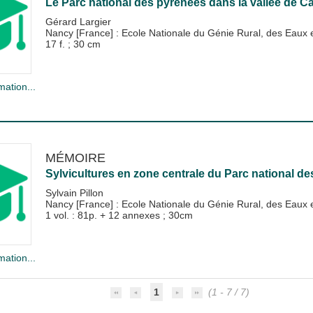
Le Parc national des pyrénées dans la vallée de Cau
Gérard Largier
Nancy [France] : Ecole Nationale du Génie Rural, des Eau
17 f. ; 30 cm
mation...
MÉMOIRE
Sylvicultures en zone centrale du Parc national d
Sylvain Pillon
Nancy [France] : Ecole Nationale du Génie Rural, des Eau
1 vol. : 81p. + 12 annexes ; 30cm
mation...
1
(1 - 7 / 7)