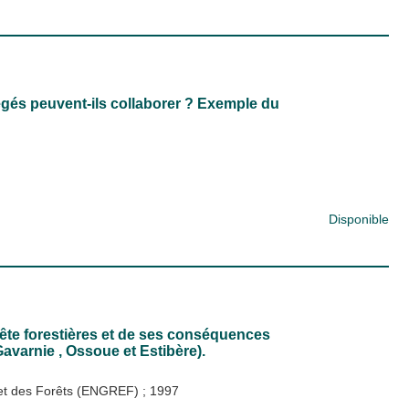
gés peuvent-ils collaborer ? Exemple du
Disponible
ête forestières et de ses conséquences
avarnie , Ossoue et Estibère).
x et des Forêts (ENGREF)
;
1997