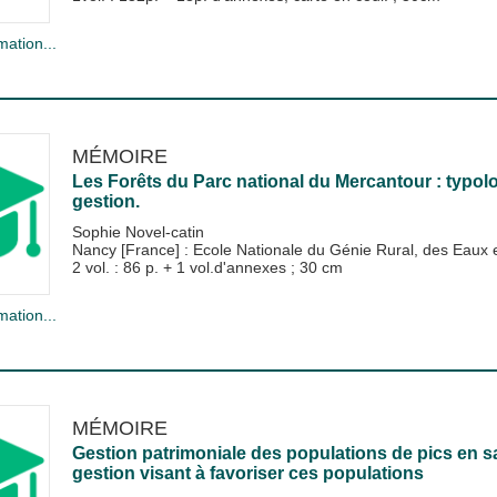
mation...
MÉMOIRE
Les Forêts du Parc national du Mercantour : typolo
gestion.
Sophie Novel-catin
Nancy [France] : Ecole Nationale du Génie Rural, des Eau
2 vol. : 86 p. + 1 vol.d'annexes ; 30 cm
mation...
MÉMOIRE
Gestion patrimoniale des populations de pics en sa
gestion visant à favoriser ces populations