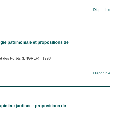
Disponible
gie patrimoniale et propositions de
x et des Forêts (ENGREF)
;
1998
Disponible
pinière jardinée : propositions de