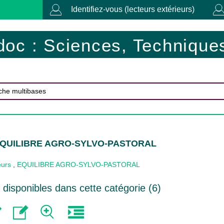
Identifiez-vous (lecteurs extérieurs)
doc : Sciences, Techniques
 EQUILIBRE AGRO-SYLVO-PASTORAL
eurs
,
EQUILIBRE AGRO-SYLVO-PASTORAL
disponibles dans cette catégorie (
6
)