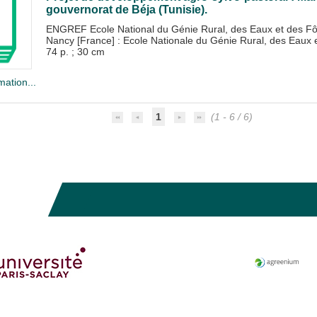
gouvernorat de Béja (Tunisie).
ENGREF Ecole National du Génie Rural, des Eaux et des Fô
Nancy [France] : Ecole Nationale du Génie Rural, des Eau
74 p. ; 30 cm
mation...
1
(1 - 6 / 6)