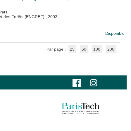
rets
x et des Forêts (ENGREF)
;
2002
Disponible
Par page :
25
50
100
200