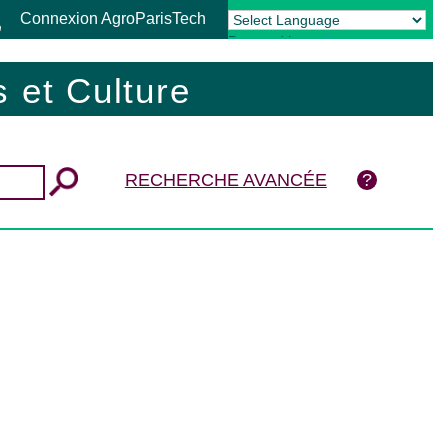
Connexion AgroParisTech
Powered by
Translate
 et Culture
RECHERCHE AVANCÉE